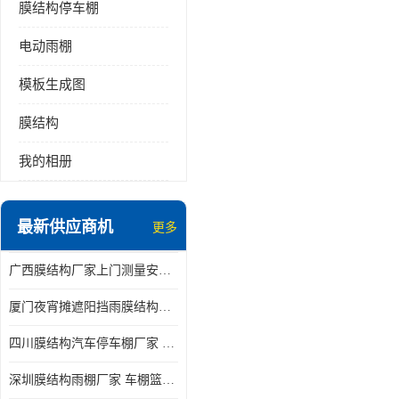
膜结构停车棚
电动雨棚
模板生成图
膜结构
我的相册
最新供应商机
更多
广西膜结构厂家上门测量安装发货，厂家发货没有差价
厦门夜宵摊遮阳挡雨膜结构雨棚设计 上门测量 款式多
四川膜结构汽车停车棚厂家 款式多 提供报价
深圳膜结构雨棚厂家 车棚篮球场体育看台 规格多样