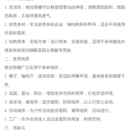
1. 灵活性：推拉雨棚可以根据需要自由伸缩，调整遮阳面积，既阻
挡风雨，又保持通风透气。
2. 材质多样：常见材质有铝合金、钢结构和布料等，适合不同使用
环境和需求。
3. 结构简单、安装方便：设计简单，安装快捷，适用于各种建筑外
墙装饰或室内隔断及阳台遮蔽等用途。
二、使用场景
推拉雨棚广泛应用于各种场所：
1. 餐厅、咖啡厅：提供安静、舒适的用餐环境，避免噪音和烟雾干
扰。
2. 花园、露台、阳台：增加室外空间利用率，打造舒适环境。
3. 游泳池、健身房：提供遮阳、防雨场所，让人们安心运动。
4. 活动场所：为户外活动提供遮阳、避雨场所，活动进行。
5. 工厂：作为仓库或人员过道遮阳等用途，利用空间。
三、优缺点