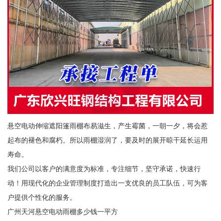
悬空电动伸缩遮阳篷雨棚布易滋生，产生霉菌，一朝一夕，将会惹
起布的褪色和腐朽。所以雨棚湿润了，要及时的展开晾干延长运用
寿命。
我们公司以客户的满意度为标准，专注细节，坚守承诺，快速行
动！用现代化的企业管理制度打造出一支优良的员工队伍，可为客
户提供个性化的服务。
广州天河悬空电动雨棚多少钱一平方