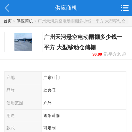
供应商机
首页
>
供应商机
> 广州天河悬空电动雨棚多少钱一平方 大型移动仓
储棚
广州天河悬空电动雨棚多少钱一
平方 大型移动仓储棚
90.00
元/平方米 起
产地
广东江门
品牌
欣兴旺
使用范围
户外
用途
遮阳避雨
款式
可定制