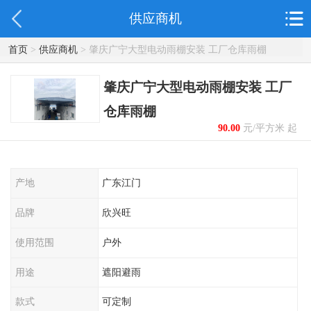
供应商机
首页
>
供应商机
> 肇庆广宁大型电动雨棚安装 工厂仓库雨棚
肇庆广宁大型电动雨棚安装 工厂
仓库雨棚
90.00
元/平方米 起
产地
广东江门
品牌
欣兴旺
使用范围
户外
用途
遮阳避雨
款式
可定制