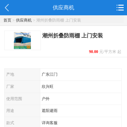
供应商机
首页
>
供应商机
> 潮州折叠防雨棚 上门安装
潮州折叠防雨棚 上门安装
90.00
元/平方米 起
产地
广东江门
厂家
欣兴旺
使用范围
户外
用途
遮阳避雨
款式
详询客服