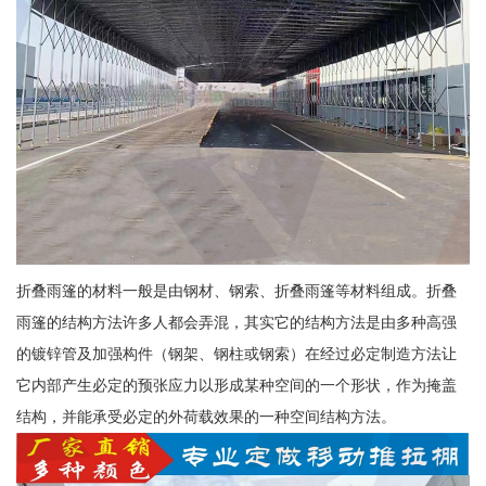
折叠雨篷的材料一般是由钢材、钢索、折叠雨篷等材料组成。折叠
雨篷的结构方法许多人都会弄混，其实它的结构方法是由多种高强
的镀锌管及加强构件（钢架、钢柱或钢索）在经过必定制造方法让
它内部产生必定的预张应力以形成某种空间的一个形状，作为掩盖
结构，并能承受必定的外荷载效果的一种空间结构方法。