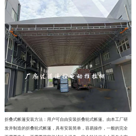
折叠式帐篷安装方法：用户可自由安装折叠轮式帐篷。由本工厂研
发并制造的折叠轮式帐篷，具有安装简单，容易操作，一般的完全