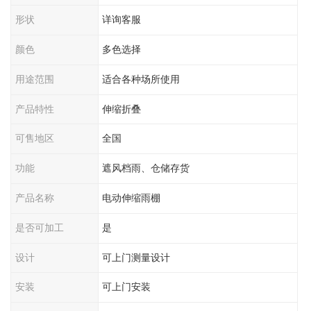
形状
详询客服
颜色
多色选择
用途范围
适合各种场所使用
产品特性
伸缩折叠
可售地区
全国
功能
遮风档雨、仓储存货
产品名称
电动伸缩雨棚
是否可加工
是
设计
可上门测量设计
安装
可上门安装