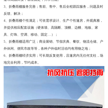
3、折叠雨棚服务完善；售前、售中、售后全程跟踪服务，问题及时
反馈、解决；
4、折叠雨棚个性满足；可依需求设计、生产个性篷房，外观典雅，
并提供相应配套设施（硬体墙、高隔断、顶幔、边幔、地板、家
具、灯饰、空调、移动、固定....）；
5、折叠雨棚适用广泛；商业展销、节假庆典、餐饮、物流仓储、户
外休闲、便民市政等等，各种户外临时活动均有用物之地；
6、折叠雨棚经济实用；可长期反复使用，且篷房内无任何支柱，场
地完全利用，节约成本。