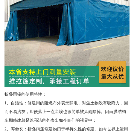
折叠雨篷的使用特性：
1、自洁性：修建用的阻燃布外表无静电，对尘土物没有吸附力，因
而不易沾灰，即便落上一点尘埃也很简单被风雨除掉。因而膜结构
车棚修建总是以亮洁的外表出如今咱们的视界中；
2、寿命长：折叠雨篷修建物归于半持久性的修建。如今世界上运用