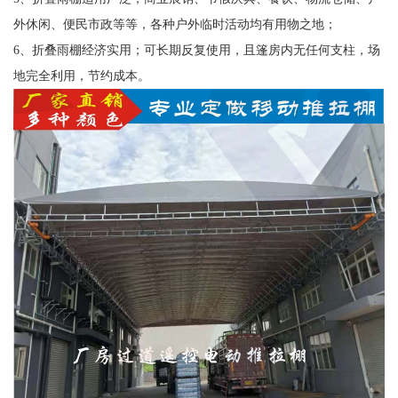
外休闲、便民市政等等，各种户外临时活动均有用物之地；
6、折叠雨棚经济实用；可长期反复使用，且篷房内无任何支柱，场
地完全利用，节约成本。