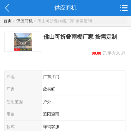
供应商机
首页
>
供应商机
> 佛山可折叠雨棚厂家 按需定制
佛山可折叠雨棚厂家 按需定制
90.00
元/平方米 起
产地
广东江门
厂家
欣兴旺
使用范围
户外
用途
遮阳避雨
款式
详询客服