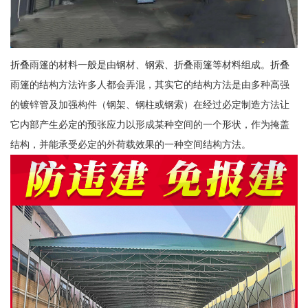
折叠雨篷的材料一般是由钢材、钢索、折叠雨篷等材料组成。折叠
雨篷的结构方法许多人都会弄混，其实它的结构方法是由多种高强
的镀锌管及加强构件（钢架、钢柱或钢索）在经过必定制造方法让
它内部产生必定的预张应力以形成某种空间的一个形状，作为掩盖
结构，并能承受必定的外荷载效果的一种空间结构方法。