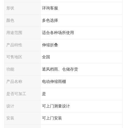
形状
详询客服
颜色
多色选择
用途范围
适合各种场所使用
产品特性
伸缩折叠
可售地区
全国
功能
遮风档雨、仓储存货
产品名称
电动伸缩雨棚
是否可加工
是
设计
可上门测量设计
安装
可上门安装