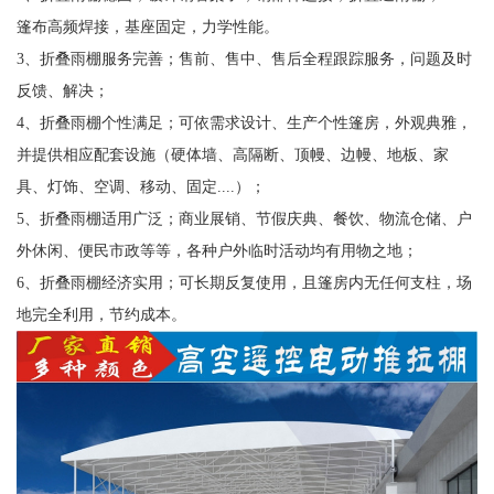
篷布高频焊接，基座固定，力学性能。
3、折叠雨棚服务完善；售前、售中、售后全程跟踪服务，问题及时
反馈、解决；
4、折叠雨棚个性满足；可依需求设计、生产个性篷房，外观典雅，
并提供相应配套设施（硬体墙、高隔断、顶幔、边幔、地板、家
具、灯饰、空调、移动、固定....）；
5、折叠雨棚适用广泛；商业展销、节假庆典、餐饮、物流仓储、户
外休闲、便民市政等等，各种户外临时活动均有用物之地；
6、折叠雨棚经济实用；可长期反复使用，且篷房内无任何支柱，场
地完全利用，节约成本。