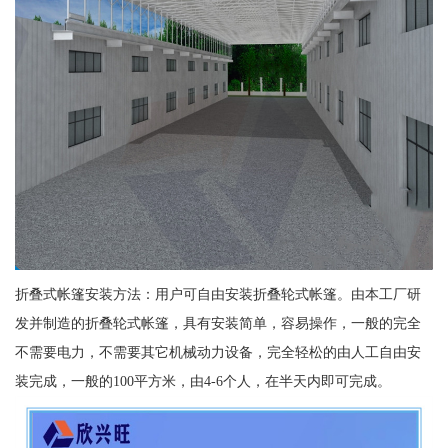
折叠式帐篷安装方法：用户可自由安装折叠轮式帐篷。由本工厂研
发并制造的折叠轮式帐篷，具有安装简单，容易操作，一般的完全
不需要电力，不需要其它机械动力设备，完全轻松的由人工自由安
装完成，一般的100平方米，由4-6个人，在半天内即可完成。