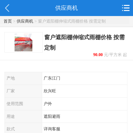
供应商机
首页
>
供应商机
> 窗户遮阳棚伸缩式雨棚价格 按需定制
窗户遮阳棚伸缩式雨棚价格 按需
定制
90.00
元/平方米 起
产地
广东江门
厂家
欣兴旺
使用范围
户外
用途
遮阳避雨
款式
详询客服