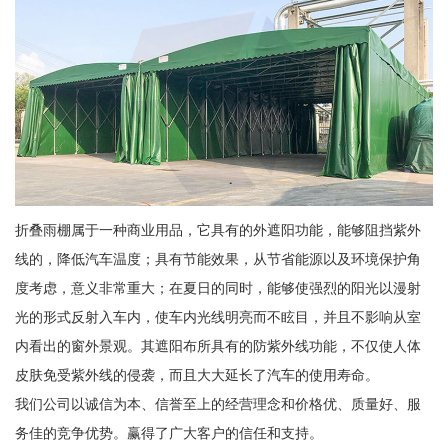
折叠雨棚属于一种商业用品，它具有的外遮阳功能，能够阻挡紫外
线的，降低汽车温度；具有节能效果，从节省能源以及环境保护角
度考虑，意义非常重大；在夏日的同时，能够使强烈的阳光以漫射
光的形式反射入车内，使车内光线明亮而不眩目，并且不影响从室
内看出的窗外景观。其遮阳布所具有的防紫外线功能，不仅使人体
皮肤免受紫外线的侵袭，而且大大延长了汽车的使用寿命。
我们公司以诚信为本、信誉至上的经营理念和价格优、质量好、服
务佳的竞争优势。赢得了广大客户的信任和支持。