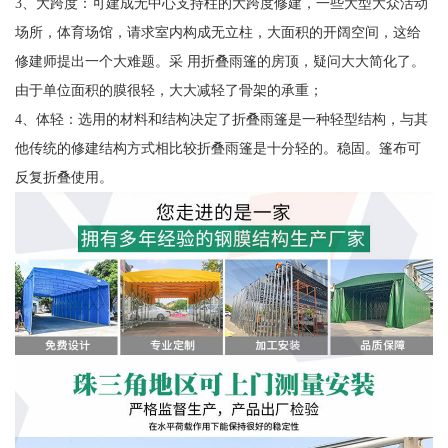
3、大跨度：可建成无中心支持柱的大跨度修建，一些大型大众活动
场所，体育场馆，请求室内构成无立柱，大面积的开阔空间，这给
修建师提出一个大难题。采 用折叠雨篷的房顶，疑问大大简化了。
由于单位面积的膜很轻，大大减轻了骨架的承重；
4、体轻：选用的材料和结构决定了折叠雨篷是一种轻型结构，与其
他传统的修建结构方式相比较折叠雨篷是十分轻的。稳固。篷布可
反复折叠使用。