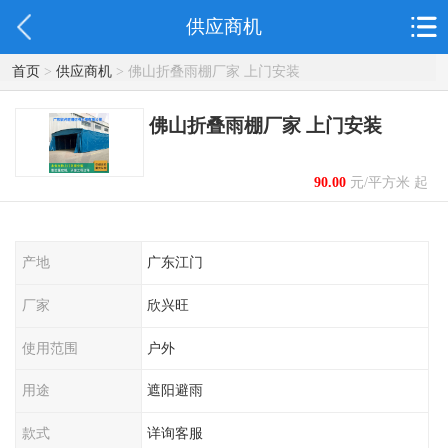
供应商机
首页
>
供应商机
> 佛山折叠雨棚厂家 上门安装
佛山折叠雨棚厂家 上门安装
90.00
元/平方米 起
产地
广东江门
厂家
欣兴旺
使用范围
户外
用途
遮阳避雨
款式
详询客服