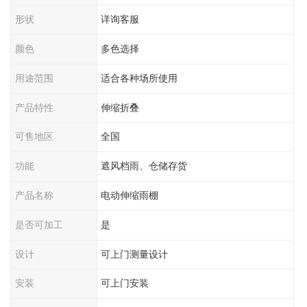
形状
详询客服
颜色
多色选择
用途范围
适合各种场所使用
产品特性
伸缩折叠
可售地区
全国
功能
遮风档雨、仓储存货
产品名称
电动伸缩雨棚
是否可加工
是
设计
可上门测量设计
安装
可上门安装