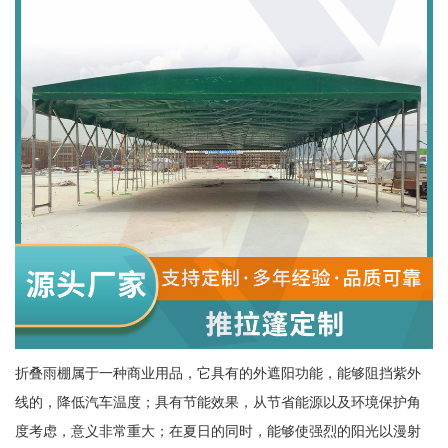
折叠雨棚属于一种商业用品，它具有的外遮阳功能，能够阻挡紫外
线的，降低汽车温度；具有节能效果，从节省能源以及环境保护角
度考虑，意义非常重大；在夏日的同时，能够使强烈的阳光以漫射