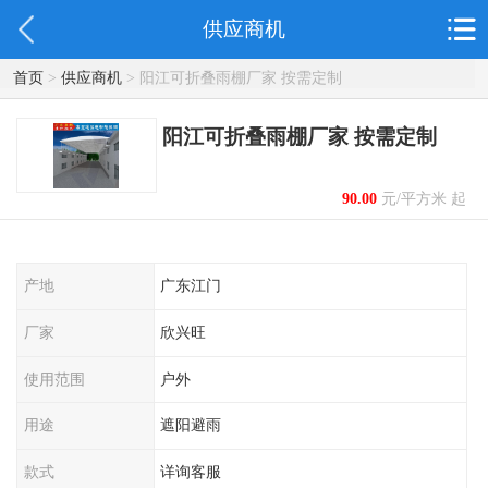
供应商机
首页
>
供应商机
> 阳江可折叠雨棚厂家 按需定制
阳江可折叠雨棚厂家 按需定制
90.00
元/平方米 起
产地
广东江门
厂家
欣兴旺
使用范围
户外
用途
遮阳避雨
款式
详询客服