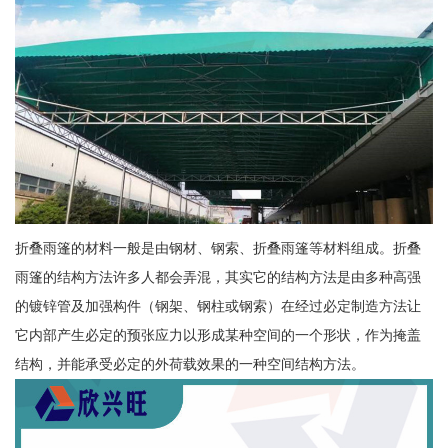
折叠雨篷的材料一般是由钢材、钢索、折叠雨篷等材料组成。折叠
雨篷的结构方法许多人都会弄混，其实它的结构方法是由多种高强
的镀锌管及加强构件（钢架、钢柱或钢索）在经过必定制造方法让
它内部产生必定的预张应力以形成某种空间的一个形状，作为掩盖
结构，并能承受必定的外荷载效果的一种空间结构方法。