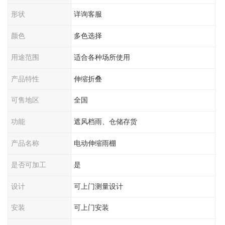
形状
详询客服
颜色
多色选择
用途范围
适合各种场所使用
产品特性
伸缩折叠
可售地区
全国
功能
遮风档雨、仓储存货
产品名称
电动伸缩雨棚
是否可加工
是
设计
可上门测量设计
安装
可上门安装