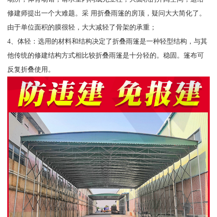
修建师提出一个大难题。采 用折叠雨篷的房顶，疑问大大简化了。
由于单位面积的膜很轻，大大减轻了骨架的承重；
4、体轻：选用的材料和结构决定了折叠雨篷是一种轻型结构，与其
他传统的修建结构方式相比较折叠雨篷是十分轻的。稳固。篷布可
反复折叠使用。