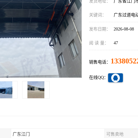
发货地址：
广东省江门
关键词：
广东过道电
发布日期：
2026-08-08
阅 读 量：
47
1338052
销售电话：
在线QQ：
广东江门
可售卖地