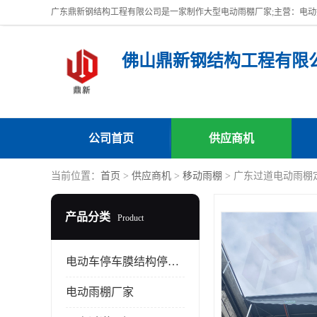
佛山鼎新钢结构工程有限
公司首页
供应商机
当前位置：
首页
>
供应商机
>
移动雨棚
> 广东过道电动雨棚
产品分类
Product
电动车停车膜结构停车棚
电动雨棚厂家