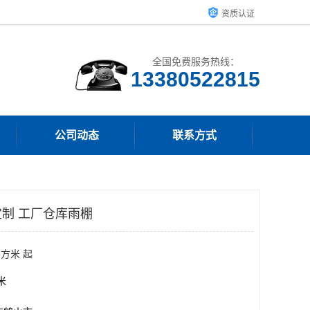
资质认证
全国免费服务热线：
13380522815
公司动态
联系方式
制 工厂仓库雨棚
平方米 起
方米