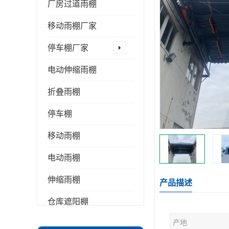
厂房过道雨棚
移动雨棚厂家
停车棚厂家
电动伸缩雨棚
折叠雨棚
停车棚
移动雨棚
电动雨棚
伸缩雨棚
产品描述
仓库遮阳棚
产地
推拉雨棚