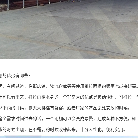
棚的优势有哪些？
面，车间过道、临街店铺、物流仓库等等使用推拉雨棚的频率也越来越高
上可以看出来，推拉雨棚本身的一个非常大的优点是移动便利、可推拉，
然下雨的时候，露天大排档有食客，或者厂家的产品无处安放的时候。
这个需求时间过去的话，一个雨棚可以会变成累赘，造成各种不方便，如
求的时候出现，在不需要的时候收缩起来，十分人性化，便利实用。