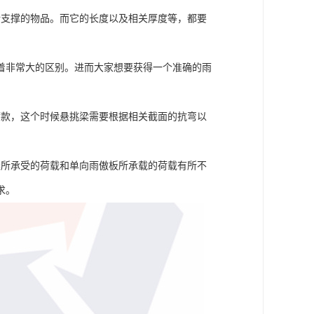
所支撑的物品。而它的长度以及相关厚度等，都要
着非常大的区别。进而大家想要获得一个准确的雨
荷款，这个时候悬挑梁需要根据相关截面的抗弯以
。
梁所承受的荷载和单向雨傲板所承载的荷载有所不
求。