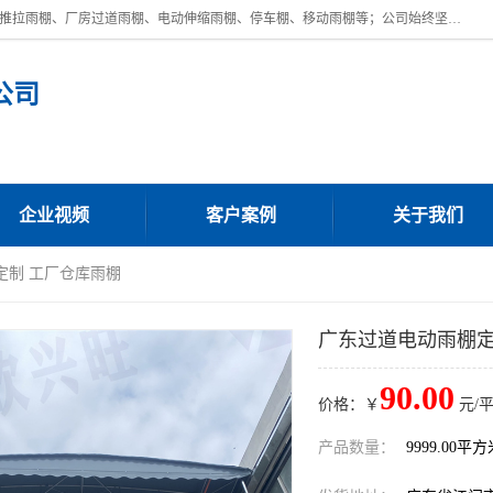
广东鼎新钢结构工程有限公司是一家制作大型电动雨棚厂家;主营：电动推拉雨棚、厂房过道雨棚、电动伸缩雨棚、停车棚、移动雨棚等；公司始终坚持结构创新,品质优越,美观形象,且售后服务好。公司充分吸纳当今休闲用品的前端技术和风格,为您带来质价相宜,时尚典雅的各种户外用品,
公司
企业视频
客户案例
关于我们
定制 工厂仓库雨棚
广东过道电动雨棚定
90.00
价格：￥
元/
产品数量：
9999.00平