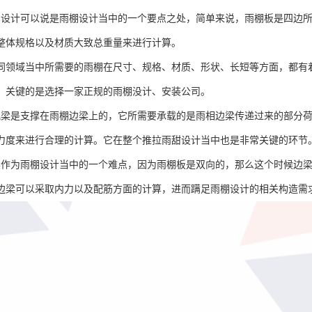
的设计可以说是雨棚设计当中的一个要点之处，简单来说，雨棚板是四边
整体规格以及材质大致总重量来进行计算。
同领域当中所需要的雨棚在尺寸、规格、材质、形状、长短等方面，都有
，关键的是选择一家正规的雨棚没计、安装公司。
挑梁是支撑在雨棚边梁上的，它所需要承载的是雨相边梁传递过来的部分
力度来进行合理的计算。它在整个推拉雨甜设计当中也是非常关键的环节
梁作为雨棚设计当中的一个难点，因为雨棚板是双向的，那么这个时候边
边梁可以采取内力以及配筋方面的计算，进而蹒足雨棚设计的相关构造需