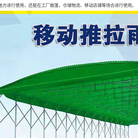
地方进行使用，还能在工厂敞篷，仓储物流、移动店铺等场合进行使用。