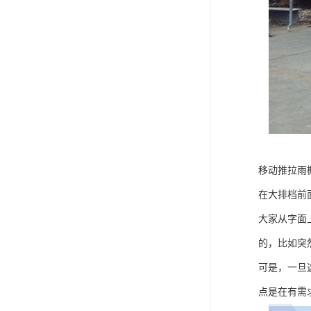
移动推拉雨
在大排档前
大家从字面
的，比如突
可是，一旦
点是在有需