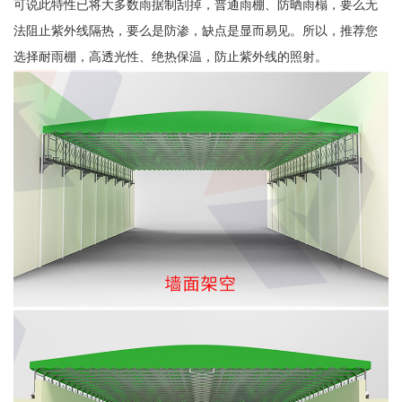
可说此特性已将大多数雨据制刮掉，普通雨棚、防晒雨榻，要么无
法阻止紫外线隔热，要么是防渗，缺点是显而易见。所以，推荐您
选择耐雨棚，高透光性、绝热保温，防止紫外线的照射。