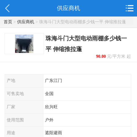
供应商机
首页
>
供应商机
> 珠海斗门大型电动雨棚多少钱一平 伸缩推拉蓬
珠海斗门大型电动雨棚多少钱一
平 伸缩推拉蓬
90.00
元/平方米 起
产地
广东江门
可售卖地
全国
厂家
欣兴旺
使用范围
户外
用途
遮阳避雨