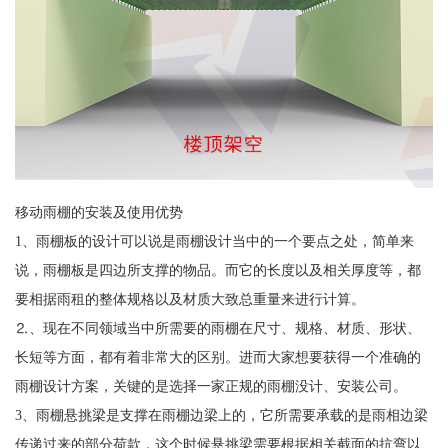
移动雨棚的安装及使用优势
1、雨棚板的设计可以说是雨棚设计当中的一个要点之处，简单来
说，雨棚板是四边所支撑的物品。而它的长度以及相关厚度等，都
要相据雨租的整体规格以及材质大致总重量来进行计算。
⒉、现在不同领域当中所需要的雨棚在尺寸、规格、材质、形状、
长短等方面，都有着非常大的区别。进而大家想要获得一个准确的
雨棚设计方案，关键的是选择一家正规的雨棚没计、安装公司。
3、雨棚悬挑梁是支撑在雨棚边梁上的，它所需要承载的是雨相边梁
传递过来的部分荷款，这个时候悬挑梁需要根据相关截面的抗弯以