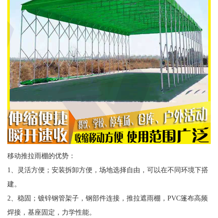
移动推拉雨棚的优势：
1、灵活方便；安装拆卸方便，场地选择自由，可以在不同环境下搭
建。
2、稳固；镀锌钢管架子，钢部件连接，推拉遮雨棚，PVC篷布高频
焊接，基座固定，力学性能。