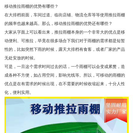
移动推拉雨棚的优势有哪些？
在大排档前面，车间过道、临街店铺、物流仓库等等使用推拉雨棚
的频率也越来越高。那么，移动推拉雨棚的优势还有哪些？
大家从字面上可以看出来，推拉雨棚本身的一个非常大的优点是移
动便利、可推拉，毕竟在很多场合下我们对于雨棚的需求都是短暂
性的，比如突然下雨的时候，露天大排档有食客，或者厂家的产品
无处安放的时候。
可是，一旦这个需求时间过去的话，一个雨棚可以会变成累赘，造
成各种不方便，如占用空间，影响光线等。所以，可移动的雨棚的
优点是在有需求的时候出现，在不需要的时候收缩起来，十分人性
化，便利实用。