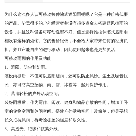
为什么这么多人认可移动拉伸缩式遮阳雨棚呢？它是一种价格低廉
的产品。毕竟很多的户外经营者并没有很多资金去搭建遮风挡雨的
设备，并且这种设备可移动性都不好。但是选择推拉伸缩式遮阳雨
棚没有这样的烦恼。它的售价很低，不会给大家带来任何的经济负
担。并且它能自由的进行移动，因此使用起来也是更加灵活。
可移动雨棚的作用及功能
1、遮阳、防尘和防雨。
装设雨棚后，不但可以遮阳避雨，还可以防止风沙。尘土及噪音扰
民，亦可防高空坠物、雨、雪、冰雹等，起到保护作用。
2、营造轻松的户外活动空间。
装好雨棚后，作为写作、阅读、健身和物品存放的空间，增加了卧
室的储物空间和休闲空间。搭建户外活动空间非常简单，但是要想
长久抵抗风雨，得考验棚屋的强度和耐久性。
3、高透光、绝缘和抗紫外线。