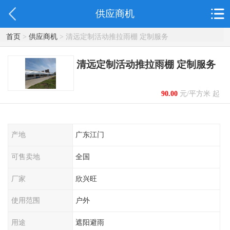
供应商机
首页
>
供应商机
> 清远定制活动推拉雨棚 定制服务
清远定制活动推拉雨棚 定制服务
90.00
元/平方米 起
产地
广东江门
可售卖地
全国
厂家
欣兴旺
使用范围
户外
用途
遮阳避雨