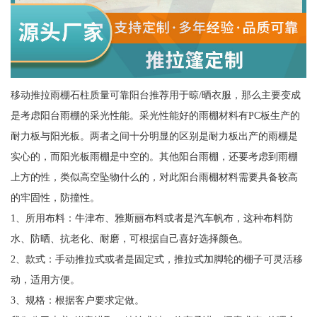
移动推拉雨棚石柱质量可靠阳台推荐用于晾/晒衣服，那么主要变成
是考虑阳台雨棚的采光性能。采光性能好的雨棚材料有PC板生产的
耐力板与阳光板。两者之间十分明显的区别是耐力板出产的雨棚是
实心的，而阳光板雨棚是中空的。其他阳台雨棚，还要考虑到雨棚
上方的性，类似高空坠物什么的，对此阳台雨棚材料需要具备较高
的牢固性，防撞性。
1、所用布料：牛津布、雅斯丽布料或者是汽车帆布，这种布料防
水、防晒、抗老化、耐磨，可根据自己喜好选择颜色。
2、款式：手动推拉式或者是固定式，推拉式加脚轮的棚子可灵活移
动，适用方便。
3、规格：根据客户要求定做。