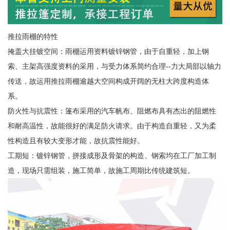
推拉雨棚的特性
掩盖大挂镀空间：雨棚运用资料镀锌钢管，由于自重轻，加上钢
索、主架高强度资料的采用，与受力体系简约合理--力大局部以轴力
传送，故运用推拉雨棚逾越大空间构成开阔的无柱大跨度构造体
系。
防火性与抗震性：篷布采用的汽车帆布、阻燃布具有杰出的阻燃性
和耐高温性，故能很好的满足防火请求。由于构造自重轻，又为柔
性构造且有较大变形才能，故抗震性能好。
工期短：镀锌钢管，拼接成形及骨架的构造、钢索均在工厂加工制
造，现场只需组装，施工简单，故施工周期比传统建筑短。