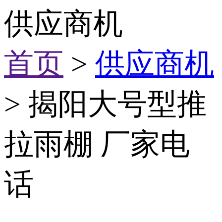
供应商机
首页
>
供应商机
> 揭阳大号型推
拉雨棚 厂家电
话