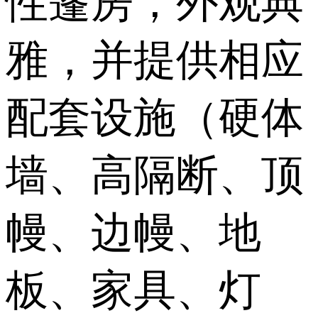
性篷房，外观典
雅，并提供相应
配套设施（硬体
墙、高隔断、顶
幔、边幔、地
板、家具、灯