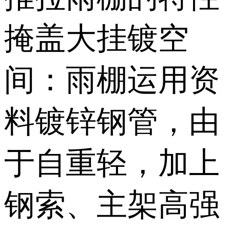
掩盖大挂镀空
间：雨棚运用资
料镀锌钢管，由
于自重轻，加上
钢索、主架高强