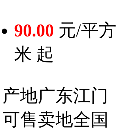
90.00
元/平方
米 起
产地
广东江门
可售卖地
全国