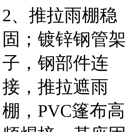
2、推拉雨棚稳
固；镀锌钢管架
子，钢部件连
接，推拉遮雨
棚，PVC篷布高