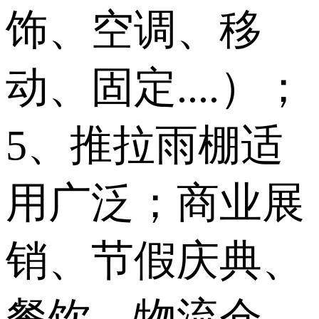
饰、空调、移
动、固定....）；
5、推拉雨棚适
用广泛；商业展
销、节假庆典、
餐饮、物流仓