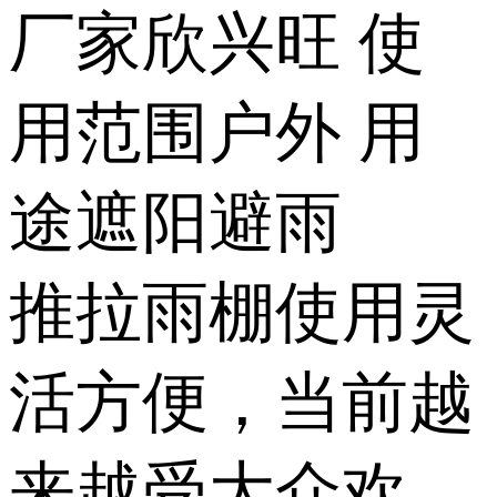
厂家
欣兴旺
使
用范围
户外
用
途
遮阳避雨
推拉雨棚使用灵
活方便，当前越
来越受大众欢