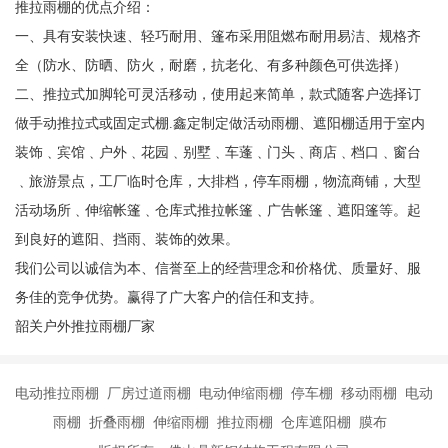
推拉雨棚的优点介绍：
一、具有安装快速、轻巧耐用、篷布采用阻燃布耐用易洁、规格齐
全（防水、防晒、防火，耐磨，抗老化、有多种颜色可供选择）
二、推拉式加脚轮可灵活移动，使用起来简单，款式随客户选择订
做手动推拉式或固定式棚.鑫定制定做活动雨棚、遮阳棚适用于室内
装饰﹑宾馆﹑户外﹑花园﹑别墅﹑车蓬﹑门头﹑商店﹑档口﹑窗台
﹑旅游景点，工厂临时仓库，大排档，停车雨棚，物流商铺，大型
活动场所﹑伸缩帐篷﹑仓库式推拉帐篷﹑广告帐篷﹑遮阳篷等。起
到良好的遮阳、挡雨、装饰的效果。
我们公司以诚信为本、信誉至上的经营理念和价格优、质量好、服
务佳的竞争优势。赢得了广大客户的信任和支持。
韶关户外推拉雨棚厂家
电动推拉雨棚 厂房过道雨棚 电动伸缩雨棚 停车棚 移动雨棚 电动
雨棚 折叠雨棚 伸缩雨棚 推拉雨棚 仓库遮阳棚 膜布