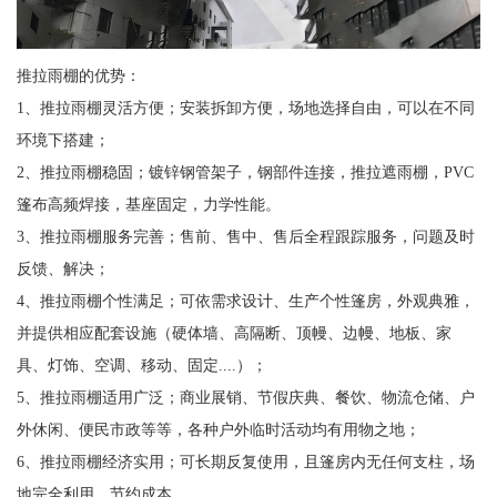
推拉雨棚的优势：
1、推拉雨棚灵活方便；安装拆卸方便，场地选择自由，可以在不同
环境下搭建；
2、推拉雨棚稳固；镀锌钢管架子，钢部件连接，推拉遮雨棚，PVC
篷布高频焊接，基座固定，力学性能。
3、推拉雨棚服务完善；售前、售中、售后全程跟踪服务，问题及时
反馈、解决；
4、推拉雨棚个性满足；可依需求设计、生产个性篷房，外观典雅，
并提供相应配套设施（硬体墙、高隔断、顶幔、边幔、地板、家
具、灯饰、空调、移动、固定....）；
5、推拉雨棚适用广泛；商业展销、节假庆典、餐饮、物流仓储、户
外休闲、便民市政等等，各种户外临时活动均有用物之地；
6、推拉雨棚经济实用；可长期反复使用，且篷房内无任何支柱，场
地完全利用，节约成本。