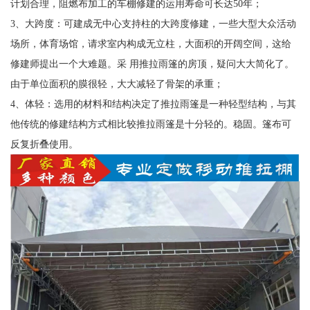
计划合理，阻燃布加工的车棚修建的运用寿命可长达50年；
3、大跨度：可建成无中心支持柱的大跨度修建，一些大型大众活动
场所，体育场馆，请求室内构成无立柱，大面积的开阔空间，这给
修建师提出一个大难题。采 用推拉雨篷的房顶，疑问大大简化了。
由于单位面积的膜很轻，大大减轻了骨架的承重；
4、体轻：选用的材料和结构决定了推拉雨篷是一种轻型结构，与其
他传统的修建结构方式相比较推拉雨篷是十分轻的。稳固。篷布可
反复折叠使用。