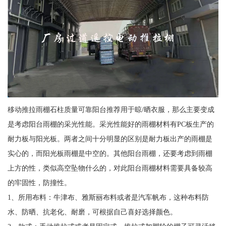
移动推拉雨棚石柱质量可靠阳台推荐用于晾/晒衣服，那么主要变成
是考虑阳台雨棚的采光性能。采光性能好的雨棚材料有PC板生产的
耐力板与阳光板。两者之间十分明显的区别是耐力板出产的雨棚是
实心的，而阳光板雨棚是中空的。其他阳台雨棚，还要考虑到雨棚
上方的性，类似高空坠物什么的，对此阳台雨棚材料需要具备较高
的牢固性，防撞性。
1、所用布料：牛津布、雅斯丽布料或者是汽车帆布，这种布料防
水、防晒、抗老化、耐磨，可根据自己喜好选择颜色。