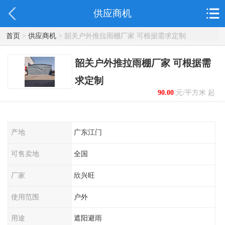
供应商机
首页
>
供应商机
> 韶关户外推拉雨棚厂家 可根据需求定制
韶关户外推拉雨棚厂家 可根据需
求定制
90.00
元/平方米 起
产地
广东江门
可售卖地
全国
厂家
欣兴旺
使用范围
户外
用途
遮阳避雨