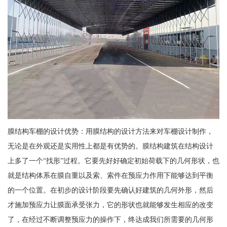
膜结构车棚的设计优势：用膜结构的设计方法来对车棚设计制作，
无论是在外观还是实用性上都是有优势的。膜结构建筑在结构设计
上多了一个“找形”过程。它要先好好确定初始荷载下的几何形状，也
就是结构体系在膜自重以及索、索件在预应力作用下能够达到平衡
的一个位置。在初步的设计阶段要先确认好建筑的几何外形，然后
才施加预应力让膜面承受张力，它的形状也就能够发生相应的改变
了，在经过不断调整预应力的操作下，终达成我们所需要的几何形