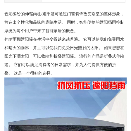
色彩缤纷的伸缩雨棚/遮阳篷可通过门窗装饰改变别墅的整体形象，
营造出个性化和品味的庭院生活。 同时，智能便捷的遮阳挡雨控制
系统为每个用户带来了智能家居的概念。
伸缩雨棚遮阳篷在生活中变得越来越普遍。 它可以使我们免受雨水
和晴天的雨淋，并且可以使我们免受日光照射的太阳。 如果您想在
阳光下晒太阳，可以收缩和折叠遮阳篷。 流行的产品是折叠式伸缩
篷。 它们可以满足消费者的日常需求，并为人们提供方便的折
叠。 这是一个很好的选择。