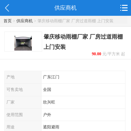
供应商机
首页
>
供应商机
> 肇庆移动雨棚厂家 厂房过道雨棚 上门安装
肇庆移动雨棚厂家 厂房过道雨棚
上门安装
90.00
元/平方米 起
产地
广东江门
可售卖地
全国
厂家
欣兴旺
使用范围
户外
用途
遮阳避雨