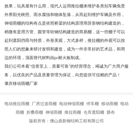
效果，玩具屋有什么用，现代人运用推拉棚来维护各类别车辆免受
外界阳光映照、雨水腐蚀和物体坠落，从而起到维护车辆及作用，
伸缩雨棚的结构有点是依照桥梁的结构原理用异形钢结构建造的，
稍微有是用方管、圆管等轻钢结构建造的简易棚，这一些棚子可以
起到遮阳挡雨与特质，外形美观，方式多样，推拉棚的外观可以按
照人们的想象来研讨发明和建造，成为一件非常好的艺术品，和周
边的环境，顶面替代材料由pc耐火板制成。
我们公司本着“信誉至上，质量可靠”的经营理念，竭诚为广大用户服
务，以优良的产品及质量管理为保证，向您提供可信赖的产品！
肇庆移动雨棚厂家
电动推拉雨棚 厂房过道雨棚 电动伸缩雨棚 停车棚 移动雨棚 电动
雨棚 折叠雨棚 伸缩雨棚 推拉雨棚 仓库遮阳棚 膜布
版权所有：佛山鼎新钢结构工程有限公司