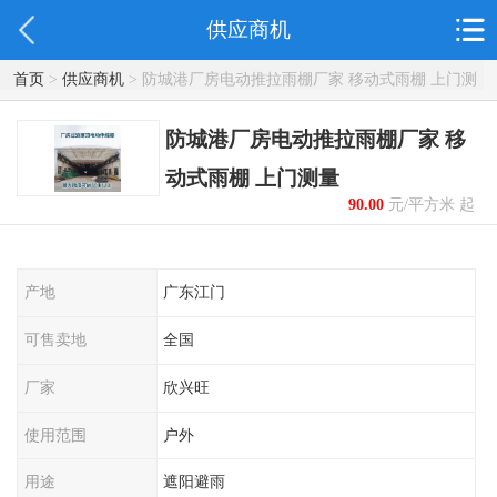
供应商机
首页
>
供应商机
> 防城港厂房电动推拉雨棚厂家 移动式雨棚 上门测
量
防城港厂房电动推拉雨棚厂家 移
动式雨棚 上门测量
90.00
元/平方米 起
产地
广东江门
可售卖地
全国
厂家
欣兴旺
使用范围
户外
用途
遮阳避雨