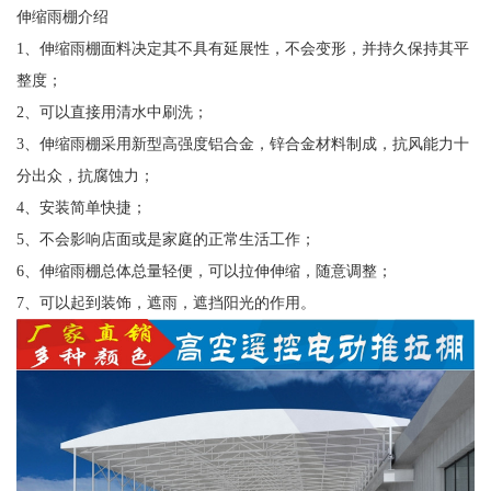
伸缩雨棚介绍
1、伸缩雨棚面料决定其不具有延展性，不会变形，并持久保持其平
整度；
2、可以直接用清水中刷洗；
3、伸缩雨棚采用新型高强度铝合金，锌合金材料制成，抗风能力十
分出众，抗腐蚀力；
4、安装简单快捷；
5、不会影响店面或是家庭的正常生活工作；
6、伸缩雨棚总体总量轻便，可以拉伸伸缩，随意调整；
7、可以起到装饰，遮雨，遮挡阳光的作用。