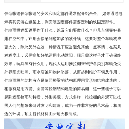
伸缩帐篷伸缩帐篷的安装和固定部件通常配备铝合金。 如果通过电
焊将其安装在钢架上，则安装固定部件需要定制的铁固定部件。
伸缩雨棚遮阳蓬用作于什么，以及它们要做什么？但凡车辆完好暴
露在空气中，它那会接纳到愈加多的紫外线，这要对整个车辆构成
更大的，除此另外在这一种情况下应当避免其他一点事情，在某几
种程度上，必需愈加好地运用电动遮阳，现只需这样子才干确保终
效果，玩具屋有什么用，现代人运用推拉棚来维护各类别车辆免受
外界阳光映照、雨水腐蚀和物体坠落，从而起到维护车辆及作用，
伸缩雨棚的结构有点是依照桥梁的结构原理用异形钢结构建造的，
稍微有是用方管、圆管等轻钢结构建造的简易棚，这一些棚子可以
起到遮阳挡雨与特质，外形美观，方式多样，推拉棚的外观可以按
照人们的想象来研讨发明和建造，成为一件非常好的艺术品，和周
边的环境，顶面替代材料由pc耐火板制成。