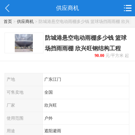
供应商机
首页
>
供应商机
> 防城港悬空电动雨棚多少钱 篮球场挡雨雨棚 欣兴
旺钢结构工程
防城港悬空电动雨棚多少钱 篮球
场挡雨雨棚 欣兴旺钢结构工程
90.00
元/平方米 起
产地
广东江门
可售卖地
全国
厂家
欣兴旺
使用范围
户外
用途
遮阳避雨