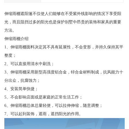
伸缩雨棚遮阳篷不仅使人们能够在不受紫外线影响的情况下享受阳
光，而且阻挡过多的阳光也是保护别墅中昂贵的装饰和家具的重要
方法。
伸缩雨棚介绍
1、伸缩雨棚面料决定其不具有延展性，不会变形，并持久保持其平
整度；
2、可以直接用清水中刷洗；
3、伸缩雨棚采用新型高强度铝合金，锌合金材料制成，抗风能力十
分出众，抗腐蚀力；
4、安装简单快捷；
5、不会影响店面或是家庭的正常生活工作；
6、伸缩雨棚总体总量轻便，可以拉伸伸缩，随意调整；
7、可以起到装饰，遮雨，遮挡阳光的作用。