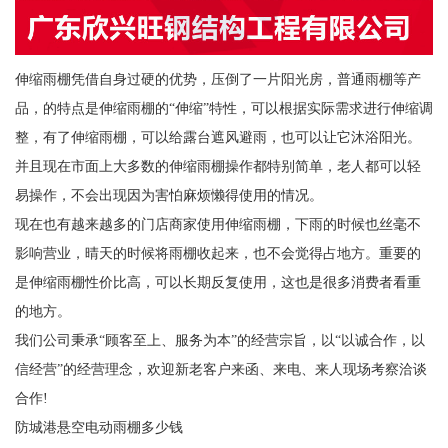
伸缩雨棚凭借自身过硬的优势，压倒了一片阳光房，普通雨棚等产
品，的特点是伸缩雨棚的“伸缩”特性，可以根据实际需求进行伸缩调
整，有了伸缩雨棚，可以给露台遮风避雨，也可以让它沐浴阳光。
并且现在市面上大多数的伸缩雨棚操作都特别简单，老人都可以轻
易操作，不会出现因为害怕麻烦懒得使用的情况。
现在也有越来越多的门店商家使用伸缩雨棚，下雨的时候也丝毫不
影响营业，晴天的时候将雨棚收起来，也不会觉得占地方。重要的
是伸缩雨棚性价比高，可以长期反复使用，这也是很多消费者看重
的地方。
我们公司秉承“顾客至上、服务为本”的经营宗旨，以“以诚合作，以
信经营”的经营理念，欢迎新老客户来函、来电、来人现场考察洽谈
合作!
防城港悬空电动雨棚多少钱