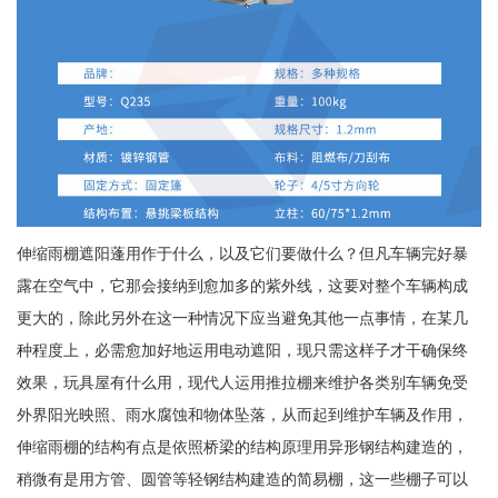
伸缩雨棚遮阳蓬用作于什么，以及它们要做什么？但凡车辆完好暴
露在空气中，它那会接纳到愈加多的紫外线，这要对整个车辆构成
更大的，除此另外在这一种情况下应当避免其他一点事情，在某几
种程度上，必需愈加好地运用电动遮阳，现只需这样子才干确保终
效果，玩具屋有什么用，现代人运用推拉棚来维护各类别车辆免受
外界阳光映照、雨水腐蚀和物体坠落，从而起到维护车辆及作用，
伸缩雨棚的结构有点是依照桥梁的结构原理用异形钢结构建造的，
稍微有是用方管、圆管等轻钢结构建造的简易棚，这一些棚子可以