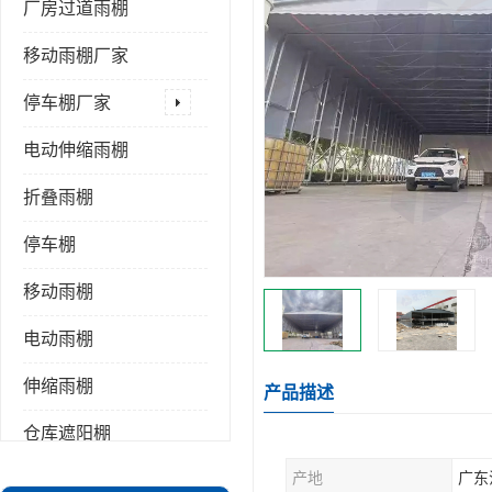
厂房过道雨棚
移动雨棚厂家
停车棚厂家
电动伸缩雨棚
折叠雨棚
停车棚
移动雨棚
电动雨棚
伸缩雨棚
产品描述
仓库遮阳棚
产地
广东
推拉雨棚