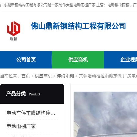
佛山鼎新钢结构工程有限公司
公司首页
供应商机
企业视
当前位置：
首页
>
供应商机
>
伸缩雨棚
> 东莞活动推拉雨棚定做 厂房电
产品分类
Product
电动车停车膜结构停车棚
电动雨棚厂家