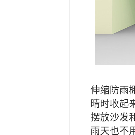
伸缩防雨
晴时收起
摆放沙发
雨天也不