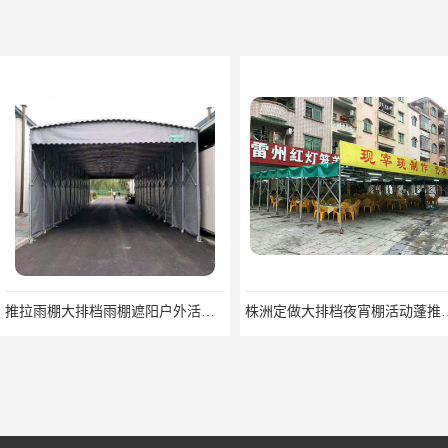
推拉雨棚大排档雨棚遮阳户外活动蓬移动推拉棚
株洲定做大排档夜宵棚