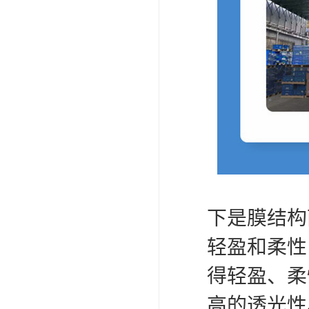
下是膜结构
轻盈和柔性
得轻盈、柔
高的透光性