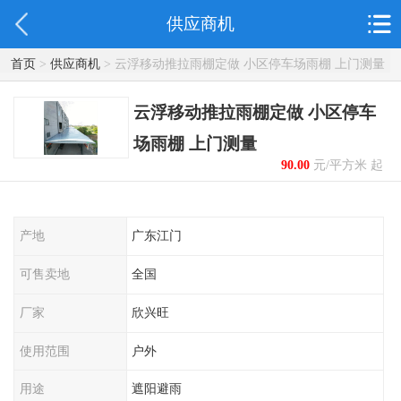
供应商机
首页
>
供应商机
> 云浮移动推拉雨棚定做 小区停车场雨棚 上门测量
云浮移动推拉雨棚定做 小区停车
场雨棚 上门测量
90.00
元/平方米 起
产地
广东江门
可售卖地
全国
厂家
欣兴旺
使用范围
户外
用途
遮阳避雨