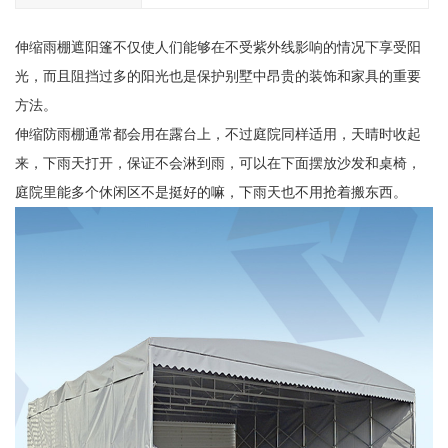
伸缩雨棚遮阳篷不仅使人们能够在不受紫外线影响的情况下享受阳
光，而且阻挡过多的阳光也是保护别墅中昂贵的装饰和家具的重要
方法。
伸缩防雨棚通常都会用在露台上，不过庭院同样适用，天晴时收起
来，下雨天打开，保证不会淋到雨，可以在下面摆放沙发和桌椅，
庭院里能多个休闲区不是挺好的嘛，下雨天也不用抢着搬东西。