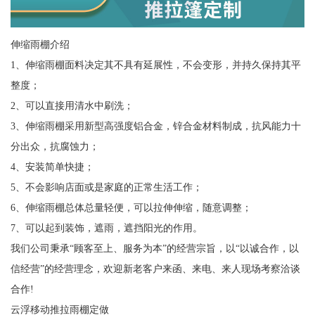
伸缩雨棚介绍
1、伸缩雨棚面料决定其不具有延展性，不会变形，并持久保持其平
整度；
2、可以直接用清水中刷洗；
3、伸缩雨棚采用新型高强度铝合金，锌合金材料制成，抗风能力十
分出众，抗腐蚀力；
4、安装简单快捷；
5、不会影响店面或是家庭的正常生活工作；
6、伸缩雨棚总体总量轻便，可以拉伸伸缩，随意调整；
7、可以起到装饰，遮雨，遮挡阳光的作用。
我们公司秉承“顾客至上、服务为本”的经营宗旨，以“以诚合作，以
信经营”的经营理念，欢迎新老客户来函、来电、来人现场考察洽谈
合作!
云浮移动推拉雨棚定做