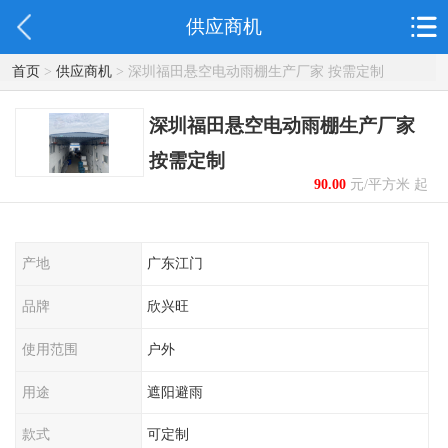
供应商机
首页
>
供应商机
> 深圳福田悬空电动雨棚生产厂家 按需定制
深圳福田悬空电动雨棚生产厂家
按需定制
90.00
元/平方米 起
产地
广东江门
品牌
欣兴旺
使用范围
户外
用途
遮阳避雨
款式
可定制