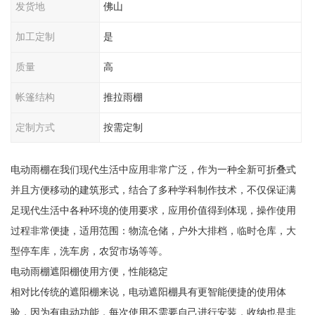
发货地
佛山
加工定制
是
质量
高
帐篷结构
推拉雨棚
定制方式
按需定制
电动雨棚在我们现代生活中应用非常广泛，作为一种全新可折叠式
并且方便移动的建筑形式，结合了多种学科制作技术，不仅保证满
足现代生活中各种环境的使用要求，应用价值得到体现，操作使用
过程非常便捷，适用范围：物流仓储，户外大排档，临时仓库，大
型停车库，洗车房，农贸市场等等。
电动雨棚遮阳棚使用方便，性能稳定
相对比传统的遮阳棚来说，电动遮阳棚具有更智能便捷的使用体
验，因为有电动功能，每次使用不需要自己进行安装，收纳也是非