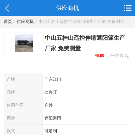
供应商机
首页
>
供应商机
> 中山五桂山遥控伸缩遮阳篷生产厂家 免费测量
中山五桂山遥控伸缩遮阳篷生产
厂家 免费测量
90.00
元/平方米 起
产地
广东江门
品牌
欣兴旺
使用范围
户外
用途
遮阳避雨
款式
可定制