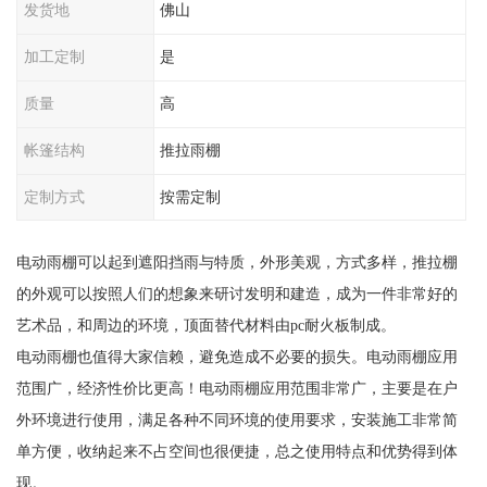
发货地
佛山
加工定制
是
质量
高
帐篷结构
推拉雨棚
定制方式
按需定制
电动雨棚可以起到遮阳挡雨与特质，外形美观，方式多样，推拉棚
的外观可以按照人们的想象来研讨发明和建造，成为一件非常好的
艺术品，和周边的环境，顶面替代材料由pc耐火板制成。
电动雨棚也值得大家信赖，避免造成不必要的损失。电动雨棚应用
范围广，经济性价比更高！电动雨棚应用范围非常广，主要是在户
外环境进行使用，满足各种不同环境的使用要求，安装施工非常简
单方便，收纳起来不占空间也很便捷，总之使用特点和优势得到体
现。