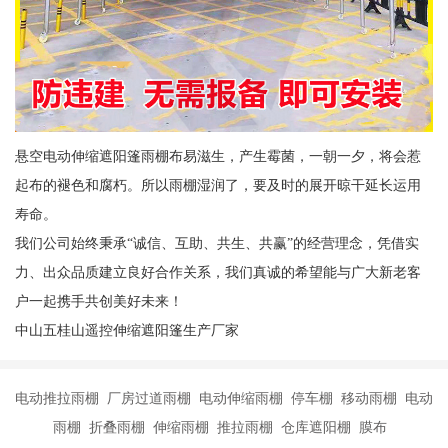
悬空电动伸缩遮阳篷雨棚布易滋生，产生霉菌，一朝一夕，将会惹
起布的褪色和腐朽。所以雨棚湿润了，要及时的展开晾干延长运用
寿命。
我们公司始终秉承“诚信、互助、共生、共赢”的经营理念，凭借实
力、出众品质建立良好合作关系，我们真诚的希望能与广大新老客
户一起携手共创美好未来！
中山五桂山遥控伸缩遮阳篷生产厂家
电动推拉雨棚 厂房过道雨棚 电动伸缩雨棚 停车棚 移动雨棚 电动
雨棚 折叠雨棚 伸缩雨棚 推拉雨棚 仓库遮阳棚 膜布