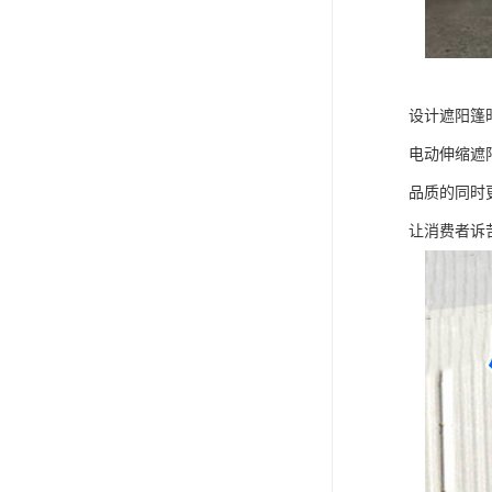
设计遮阳篷
电动伸缩遮
品质的同时
让消费者诉