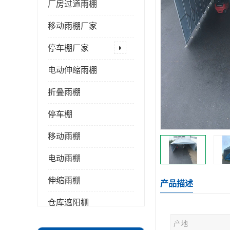
厂房过道雨棚
移动雨棚厂家
停车棚厂家
电动伸缩雨棚
折叠雨棚
停车棚
移动雨棚
电动雨棚
伸缩雨棚
产品描述
仓库遮阳棚
产地
推拉雨棚