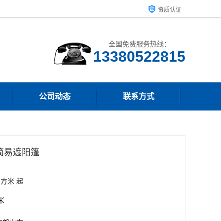
资质认证
全国免费服务热线：
13380522815
公司动态
联系方式
简易遮阳篷
平方米 起
方米