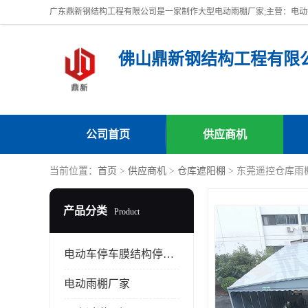
佛山鼎新钢结构工程有限
公司首页
供应商机
当前位置：
首页
>
供应商机
>
仓库遮阳棚
> 东莞遥控仓库雨
产品分类
Product
电动车停车膜结构停车棚
电动雨棚厂家