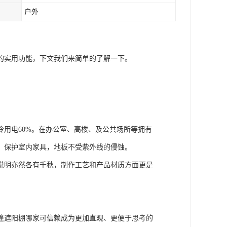
户外
的实用功能，下文我们来简单的了解一下。
用电60%。在办公室、高楼、及公共场所等拥有
，保护室内家具，地板不受紫外线的侵蚀。
说明亦然各有千秋，制作工艺和产品材质方面更是
篷遮阳棚哪家可信赖成为更加直观、更便于思考的