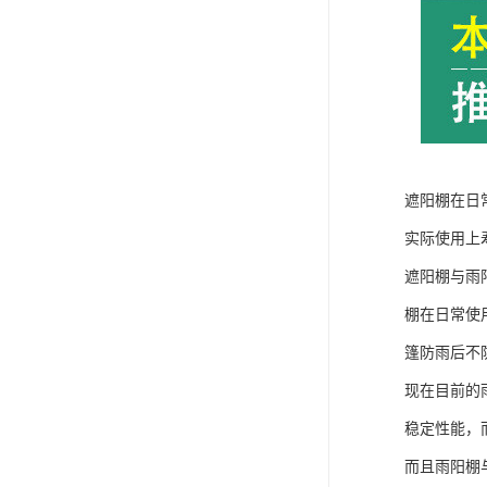
遮阳棚在日
实际使用上
遮阳棚与雨
棚在日常使
篷防雨后不
现在目前的
稳定性能，
而且雨阳棚