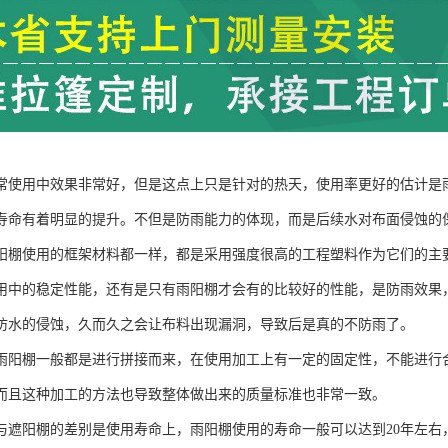
常使用中效果非常好，但是这点上只是针对的热天，使用率更好的估计是
寿命有着明显的提升。不但是防雨能力的体现，而是后续水对布面侵蚀的
阳棚使用的框架材料都一样，都是采用强度很高的工程塑料作为它们的主
用中的稳定性能，还有是只有雨阳棚才会有的比较好的性能，是防雨效果
防水的侵蚀，久而久之会让布料出现漏洞，导致后是真的不防雨了。
雨阳棚一般都是进行拼接而来，在使用加工上有一定的固定性，不能进行
而且这种加工的方法也导致整体做出来的质量标准也非常一致。
与遮阳棚的差别是使用寿命上，雨阳棚使用的寿命一般可以达到20年左右