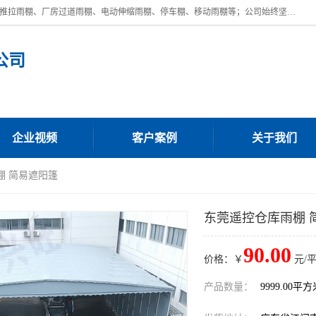
广东鼎新钢结构工程有限公司是一家制作大型电动雨棚厂家;主营：电动推拉雨棚、厂房过道雨棚、电动伸缩雨棚、停车棚、移动雨棚等；公司始终坚持结构创新,品质优越,美观形象,且售后服务好。公司充分吸纳当今休闲用品的前端技术和风格,为您带来质价相宜,时尚典雅的各种户外用品,
公司
企业视频
客户案例
关于我们
棚 简易遮阳篷
东莞遥控仓库雨棚 
90.00
价格：￥
元/
产品数量：
9999.00平