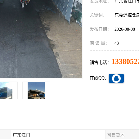
发货地址：
广东省江门
关键词：
东莞遥控仓
发布日期：
2026-08-08
阅 读 量：
43
1338052
销售电话：
在线QQ：
广东江门
可售卖地