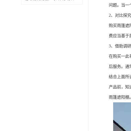
问题。当一
2、对比探
购买雨篷遮
费应当基于
3、借助调
在购买一此
后服务。通
结合上面所
产品前，知
雨篷遮阳棚