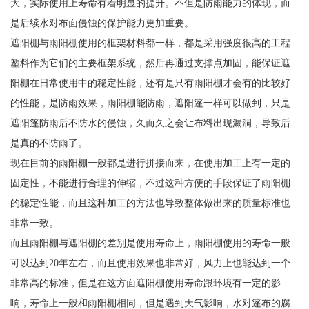
大，实际使用上寿命有着明显的提升。不但是防雨能力的体现，而
是后续水对布面侵蚀的保护能力更加重要。
遮阳棚与雨阳棚使用的框架材料都一样，都是采用强度很高的工程
塑料作为它们的主要框架系统，然后再通过支撑点加固，能保证遮
阳棚在日常使用中的稳定性能，还有是只有雨阳棚才会有的比较好
的性能，是防雨效果，雨阳棚能防雨，遮阳篷一样可以做到，只是
遮阳篷防雨后不防水的侵蚀，久而久之会让布料出现漏洞，导致后
是真的不防雨了。
现在目前的雨阳棚一般都是进行拼接而来，在使用加工上有一定的
固定性，不能进行合理的伸缩，不过这种方便的手段保证了雨阳棚
的稳定性能，而且这种加工的方法也导致整体做出来的质量标准也
非常一致。
而且雨阳棚与遮阳棚的差别是使用寿命上，雨阳棚使用的寿命一般
可以达到20年左右，而且使用效果也非常好，风力上也能达到一个
非常高的标准，但是在这方面遮阳棚使用寿命跟环境有一定的影
响，寿命上一般和雨阳棚相同，但是遇到天气影响，水对篷布的腐