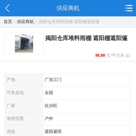
供应商机
首页
>
供应商机
> 揭阳仓库堆料雨棚 遮阳棚遮阳篷
揭阳仓库堆料雨棚 遮阳棚遮阳篷
90.00
元/平方米 起
产地
广东江门
可售卖地
全国
厂家
欣兴旺
使用范围
户外
用途
遮阳避雨