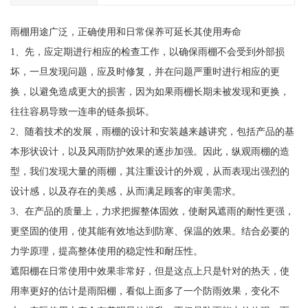
雨棚用途广泛，正确使用和日常保养可延长其使用寿命
1、先，应定期进行相应的检查工作，以确保雨棚不会受到外部损
坏，一旦发现问题，应及时修复，并在问题严重时进行相应的更
换，以避免造成更大的损害，因为如果雨棚长期未被发现和更换，
往往容易导致一连串的链条损坏。
2、随着技术的发展，雨棚的设计和安装越来越讲究，包括产品的基
本形状设计，以及风雨防护效果的逐步加强。因此，纵观雨棚的造
型，我们发现大量的雨棚，其注重设计的外观，从而表现出强烈的
设计感，以及存在的美感，从而满足顾客的审美需求。
3、在产品的质量上，力求把握整体固效，使耐风遮雨的耐性更强，
更坚固的使用，使其能有效地达到防寒、保温的效果。结合必要的
力学原理，提高整体使用的稳定性和耐压性。
遮阳棚在日常使用中效果非常好，但是这点上只是针对的热天，使
用率更好的估计是雨阳棚，看似上面多了一个防雨效果，变化不