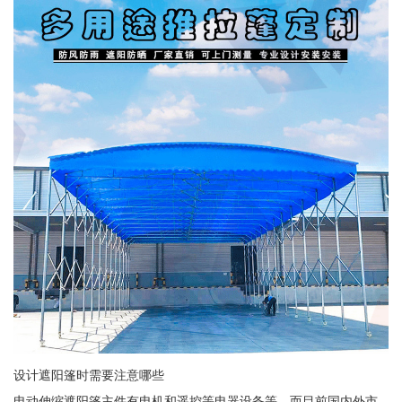
设计遮阳篷时需要注意哪些
电动伸缩遮阳篷主件有电机和遥控等电器设备等，而目前国内外市