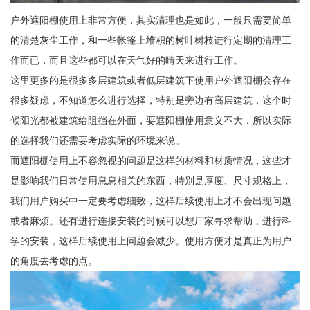
户外遮阳棚使用上非常方便，其实清理也是如此，一般只需要简单
的清楚灰尘工作，和一些帐篷上堆积的树叶树枝进行定期的清理工
作而已，而且这些都可以在天气好的晴天来进行工作。
这里更多的是很多多层建筑或者低层建筑下使用户外遮阳棚会存在
很多疑虑，不知道怎么进行选择，特别是旁边有高层建筑，这个时
候阳光都被建筑给阻挡在外面，要遮阳棚使用意义不大，所以实际
的选择我们还需要考虑实际的环境来说。
而遮阳棚使用上不容忽视的问题是这样的材料和材质情况，这些才
是影响我们日常使用息息相关的东西，特别是厚度、尺寸规格上，
我们用户购买中一定要考虑细致，这样后续使用上才不会出现问题
或者麻烦。还有进行连接安装的时候可以想厂家寻求帮助，进行科
学的安装，这样后续使用上问题会减少。使用方便才是真正为用户
的角度去考虑的点。