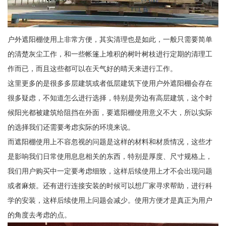
户外遮阳棚使用上非常方便，其实清理也是如此，一般只需要简单
的清楚灰尘工作，和一些帐篷上堆积的树叶树枝进行定期的清理工
作而已，而且这些都可以在天气好的晴天来进行工作。
这里更多的是很多多层建筑或者低层建筑下使用户外遮阳棚会存在
很多疑虑，不知道怎么进行选择，特别是旁边有高层建筑，这个时
候阳光都被建筑给阻挡在外面，要遮阳棚使用意义不大，所以实际
的选择我们还需要考虑实际的环境来说。
而遮阳棚使用上不容忽视的问题是这样的材料和材质情况，这些才
是影响我们日常使用息息相关的东西，特别是厚度、尺寸规格上，
我们用户购买中一定要考虑细致，这样后续使用上才不会出现问题
或者麻烦。还有进行连接安装的时候可以想厂家寻求帮助，进行科
学的安装，这样后续使用上问题会减少。使用方便才是真正为用户
的角度去考虑的点。