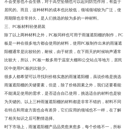
不会变形也不会生锈，对于高空坠物也可以起到防范作用，有益于
居民的。而且，这种材料的成本也比较低，领域领域较为广泛，使
用期限也非常持久，是人们挑选的较为多的一种材料。
三、PC板材料轻便易装
除了以上两种材料之外，PC板同样也可用于雨篷遮阳棚的制作，PC
板是一种在很多地方都会使用的材料，使用PC板制作出来的雨篷遮
阳棚通常是比较轻的，耐候，由于材质，在下雨天的时候响声通常
比较大，所以，PC板一般多用于温室大棚和公交站点等地方，居民
区中使用PC板的比较少。
很多人都希望可以寻找到价格实惠的雨篷遮阳棚，虽说价格是挑选
雨篷遮阳棚的关键要素，但是，除了价格因素之外，我们还要看能
不能满足使用的需求，是否适合自己使用，挑选适合的材料也是较
为关键的。以上三种雨篷遮阳棚的材料都是非常不错的，材料不同
在特点和用途方面也会有差异，它们应用的领域也不一样，在了解
了相关知识之后可酌情选择。
时下市场上，雨篷遮阳棚产品品类愈来愈多，每个价格不一，所标