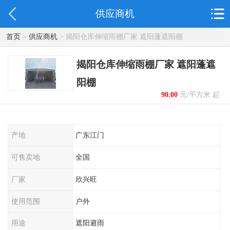
供应商机
首页
>
供应商机
> 揭阳仓库伸缩雨棚厂家 遮阳蓬遮阳棚
揭阳仓库伸缩雨棚厂家 遮阳蓬遮
阳棚
90.00
元/平方米 起
产地
广东江门
可售卖地
全国
厂家
欣兴旺
使用范围
户外
用途
遮阳避雨