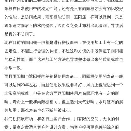
阳棚在日常使用中的稳定性能，还有是只有雨阳棚才会有的比较好
的性能，是防雨效果，雨阳棚能防雨，遮阳篷一样可以做到，只是
遮阳篷防雨后不防水的侵蚀，久而久之会让布料出现漏洞，导致后
是真的不防雨了。
现在目前的雨阳棚一般都是进行拼接而来，在使用加工上有一定的
固定性，不能进行合理的伸缩，不过这种方便的手段保证了雨阳棚
的稳定性能，而且这种加工的方法也导致整体做出来的质量标准也
非常一致。
而且雨阳棚与遮阳棚的差别是使用寿命上，雨阳棚使用的寿命一般
可以达到20年左右，而且使用效果也非常好，风力上也能达到一个
非常高的标准，但是在这方面遮阳棚使用寿命跟环境有一定的影
响，寿命上一般和雨阳棚相同，但是遇到天气影响，水对篷布的腐
蚀加重，那么寿命也会不断的被减少。
我们积拓展市场，和各行业客户合作，用有限的空间，无限的创
意，量身定做适合客户的设计方案，为客户提供更完善的综合服