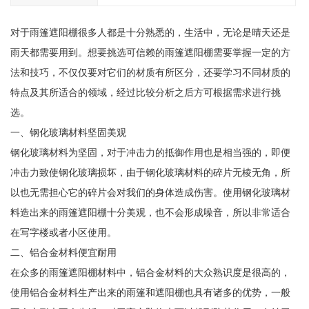
对于雨篷遮阳棚很多人都是十分熟悉的，生活中，无论是晴天还是
雨天都需要用到。想要挑选可信赖的雨篷遮阳棚需要掌握一定的方
法和技巧，不仅仅要对它们的材质有所区分，还要学习不同材质的
特点及其所适合的领域，经过比较分析之后方可根据需求进行挑
选。
一、钢化玻璃材料坚固美观
钢化玻璃材料为坚固，对于冲击力的抵御作用也是相当强的，即便
冲击力致使钢化玻璃损坏，由于钢化玻璃材料的碎片无棱无角，所
以也无需担心它的碎片会对我们的身体造成伤害。使用钢化玻璃材
料造出来的雨篷遮阳棚十分美观，也不会形成噪音，所以非常适合
在写字楼或者小区使用。
二、铝合金材料便宜耐用
在众多的雨篷遮阳棚材料中，铝合金材料的大众熟识度是很高的，
使用铝合金材料生产出来的雨篷和遮阳棚也具有诸多的优势，一般