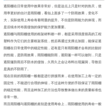
遮阳棚在日常使用中效果非常好，但是这点上只是针对的热天，使
用率更好的估计是雨阳棚，看似上面多了一个防雨效果，变化不
大，实际使用上寿命有着明显的提升。不但是防雨能力的体现，而
是后续水对布面侵蚀的保护能力更加重要。
遮阳棚与雨阳棚使用的框架材料都一样，都是采用强度很高的工程
塑料作为它们的主要框架系统，然后再通过支撑点加固，能保证遮
阳棚在日常使用中的稳定性能，还有是只有雨阳棚才会有的比较好
的性能，是防雨效果，雨阳棚能防雨，遮阳篷一样可以做到，只是
遮阳篷防雨后不防水的侵蚀，久而久之会让布料出现漏洞，导致后
是真的不防雨了。
现在目前的雨阳棚一般都是进行拼接而来，在使用加工上有一定的
固定性，不能进行合理的伸缩，不过这种方便的手段保证了雨阳棚
的稳定性能，而且这种加工的方法也导致整体做出来的质量标准也
非常一致。
而且雨阳棚与遮阳棚的差别是使用寿命上，雨阳棚使用的寿命一般