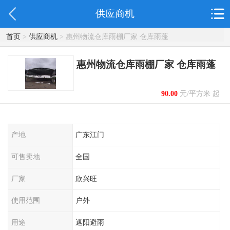
供应商机
首页
>
供应商机
> 惠州物流仓库雨棚厂家 仓库雨蓬
惠州物流仓库雨棚厂家 仓库雨蓬
90.00
元/平方米 起
产地
广东江门
可售卖地
全国
厂家
欣兴旺
使用范围
户外
用途
遮阳避雨