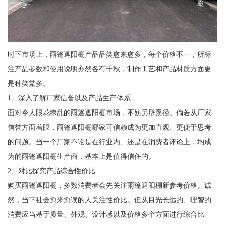
时下市场上，雨篷遮阳棚产品品类愈来愈多，每个价格不一，所标
注产品参数和使用说明亦然各有千秋，制作工艺和产品材质方面更
是种类繁多。
1、深入了解厂家信誉以及产品生产体系
面对令人眼花缭乱的雨篷遮阳棚市场，不妨另辟蹊径。倘若从厂家
信誉方面着眼，雨篷遮阳棚哪家可信赖成为更加直观、更便于思考
的问题。当一个厂家不论是在行业内、还是在消费者评论上，均成
为的雨篷遮阳棚生产商，基本上是值得信任的。
2、对比探究产品综合性价比
购买雨篷遮阳棚，多数消费者会先关注雨篷遮阳棚新参考价格。诚
然，当下社会愈来愈读的人关注性价比。但从目光长远的、理智的
消费应当基于质量、外观、设计感以及价格多个方面进行综合比