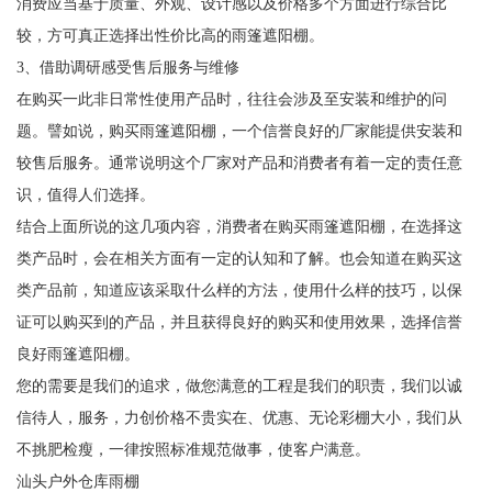
消费应当基于质量、外观、设计感以及价格多个方面进行综合比
较，方可真正选择出性价比高的雨篷遮阳棚。
3、借助调研感受售后服务与维修
在购买一此非日常性使用产品时，往往会涉及至安装和维护的问
题。譬如说，购买雨篷遮阳棚，一个信誉良好的厂家能提供安装和
较售后服务。通常说明这个厂家对产品和消费者有着一定的责任意
识，值得人们选择。
结合上面所说的这几项内容，消费者在购买雨篷遮阳棚，在选择这
类产品时，会在相关方面有一定的认知和了解。也会知道在购买这
类产品前，知道应该采取什么样的方法，使用什么样的技巧，以保
证可以购买到的产品，并且获得良好的购买和使用效果，选择信誉
良好雨篷遮阳棚。
您的需要是我们的追求，做您满意的工程是我们的职责，我们以诚
信待人，服务，力创价格不贵实在、优惠、无论彩棚大小，我们从
不挑肥检瘦，一律按照标准规范做事，使客户满意。
汕头户外仓库雨棚