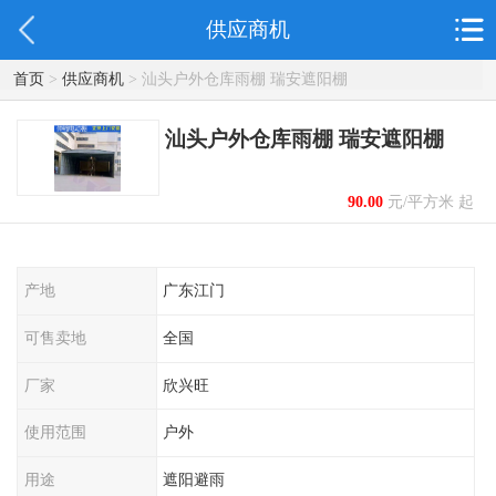
供应商机
首页
>
供应商机
> 汕头户外仓库雨棚 瑞安遮阳棚
汕头户外仓库雨棚 瑞安遮阳棚
90.00
元/平方米 起
产地
广东江门
可售卖地
全国
厂家
欣兴旺
使用范围
户外
用途
遮阳避雨