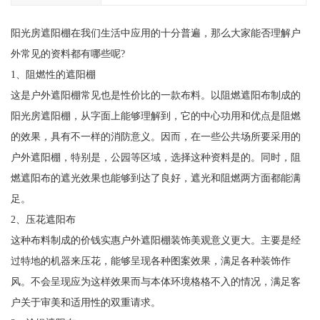
阳光房遮阳棚在我们生活中应用的十分普遍，那么大家能否理解户
外常见的资料都有哪些呢?
1、阻燃性的遮阳棚
这是户外遮阳棚常见也是性价比的一款布料。以阻燃遮阳布制成的
阳光房遮阳棚，从字面上能够理解到，它的中心功用和优点是阻燃
的效果，具有不一样的消防意义。因而，在一些公共场所要采用的
户外遮阳棚，特别是，公园等区域，选择这种资料是的。同时，阻
燃遮阳布的遮光效果也能够到达了良好，遮光和阻燃两方面都能满
足。
2、压花遮阳布
这种布料制成的价钱实惠户外遮阳棚装饰美观意义更大。主要是经
过特地的机器来压花，能够呈现各种图案效果，满足各种装饰作
风。不会呈现应为这样效果而与本体环境格格不入的情况，满足客
户关于审美和适用性的双重请求。