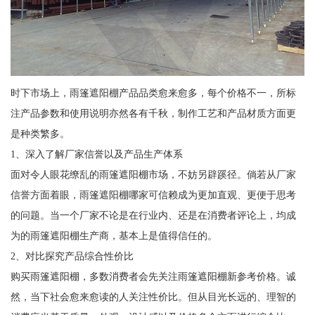
时下市场上，雨篷遮阳棚产品品类愈来愈多，每个价格不一，所标
注产品参数和使用说明亦然各有千秋，制作工艺和产品材质方面更
是种类繁多。
1、深入了解厂家信誉以及产品生产体系
面对令人眼花缭乱的雨篷遮阳棚市场，不妨另辟蹊径。倘若从厂家
信誉方面着眼，雨篷遮阳棚哪家可信赖成为更加直观、更便于思考
的问题。当一个厂家不论是在行业内、还是在消费者评论上，均成
为的雨篷遮阳棚生产商，基本上是值得信任的。
2、对比探究产品综合性价比
购买雨篷遮阳棚，多数消费者会先关注雨篷遮阳棚新参考价格。诚
然，当下社会愈来愈读的人关注性价比。但从目光长远的、理智的