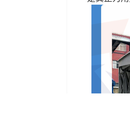
户外遮阳棚
单的清楚灰
理工作而已
这里更多的