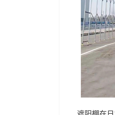
遮阳棚在日