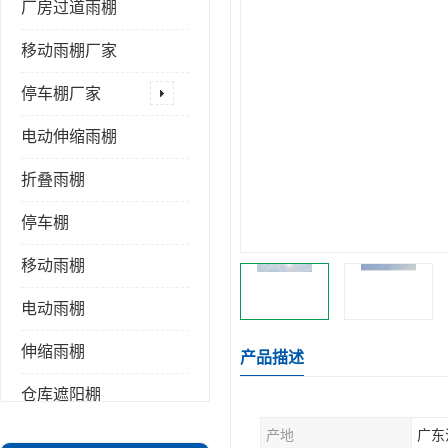
厂房过道雨棚
移动雨棚厂家
停车棚厂家
电动伸缩雨棚
折叠雨棚
停车棚
移动雨棚
电动雨棚
伸缩雨棚
产品描述
仓库遮阳棚
产地
广东
推拉雨棚