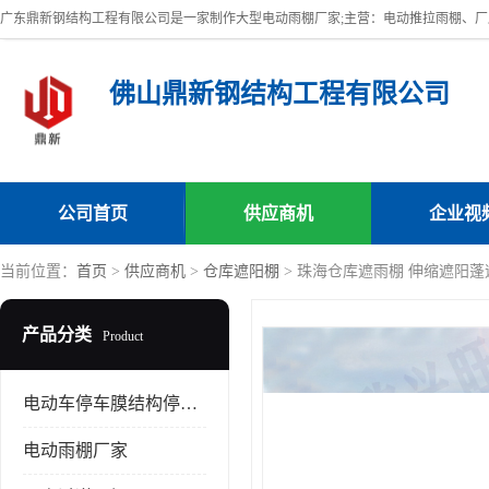
佛山鼎新钢结构工程有限公司
公司首页
供应商机
企业视
当前位置：
首页
>
供应商机
>
仓库遮阳棚
> 珠海仓库遮雨棚 伸缩遮阳蓬
产品分类
Product
电动车停车膜结构停车棚
电动雨棚厂家