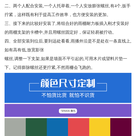
二、两个人配合安装,一个人托举着,一个人安放膨张螺丝,有4个,扳手
拧紧，这样既有利于提高工作效率，也方便安装的更加。
三、接下来的比较好安装了,将组合好的雨棚耐力板插入刚才安装好
的雨棚支架的卡槽中,并且用螺丝固定好，保证轻易被拧动。
四、全部安装到位后,要到远处看看,雨播外沿是不是处在一条直线上,
如有高有低,放宽影张
螺丝,调整一下支架,如果是墙面不平引起的,可用木片或望料片垫一
下。记得膨脉螺丝还更拧紧,不然雨栅会飞跑的。