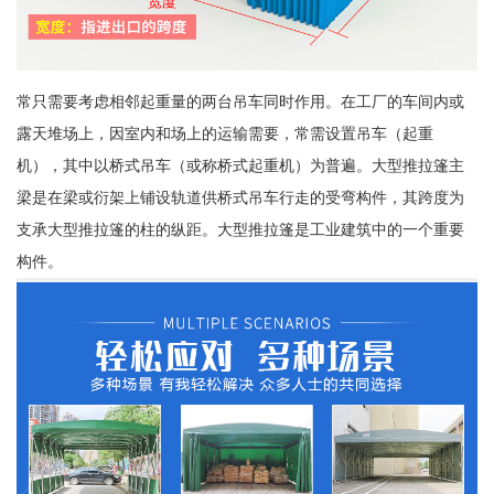
常只需要考虑相邻起重量的两台吊车同时作用。在工厂的车间内或
露天堆场上，因室内和场上的运输需要，常需设置吊车（起重
机），其中以桥式吊车（或称桥式起重机）为普遍。大型推拉篷主
梁是在梁或衍架上铺设轨道供桥式吊车行走的受弯构件，其跨度为
支承大型推拉篷的柱的纵距。大型推拉篷是工业建筑中的一个重要
构件。