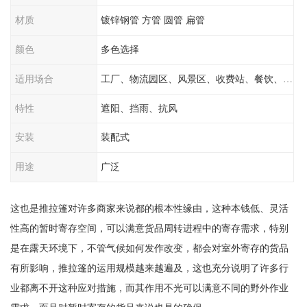
材质
镀锌钢管 方管 圆管 扁管
颜色
多色选择
适用场合
工厂、物流园区、风景区、收费站、餐饮、学校
特性
遮阳、挡雨、抗风
安装
装配式
用途
广泛
这也是推拉篷对许多商家来说都的根本性缘由，这种本钱低、灵活
性高的暂时寄存空间，可以满意货品周转进程中的寄存需求，特别
是在露天环境下，不管气候如何发作改变，都会对室外寄存的货品
有所影响，推拉篷的运用规模越来越遍及，这也充分说明了许多行
业都离不开这种应对措施，而其作用不光可以满意不同的野外作业