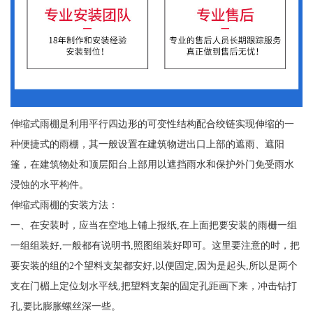
伸缩式雨棚是利用平行四边形的可变性结构配合绞链实现伸缩的一
种便捷式的雨棚，其一般设置在建筑物进出口上部的遮雨、遮阳
篷，在建筑物处和顶层阳台上部用以遮挡雨水和保护外门免受雨水
浸蚀的水平构件。
伸缩式雨棚的安装方法：
一、在安装时，应当在空地上铺上报纸,在上面把要安装的雨栅一组
一组组装好,一般都有说明书,照图组装好即可。这里要注意的时，把
要安装的组的2个望料支架都安好,以便固定,因为是起头,所以是两个
支在门楣上定位划水平线,把望料支架的固定孔距画下来，冲击钻打
孔,要比膨胀螺丝深一些。