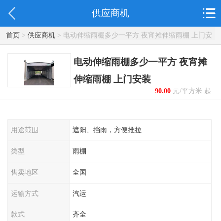
供应商机
首页
>
供应商机
> 电动伸缩雨棚多少一平方 夜宵摊伸缩雨棚 上门安
装
电动伸缩雨棚多少一平方 夜宵摊
伸缩雨棚 上门安装
90.00
元/平方米 起
用途范围
遮阳、挡雨，方便推拉
类型
雨棚
售卖地区
全国
运输方式
汽运
款式
齐全