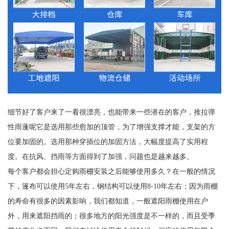
细节好了客户来了一看很漂亮，也能带来一些潜在的客户，推拉弹
性雨蓬呢它是选用那些愈加的顶管，为了增强支撑才能，支架的方
位要加固的。选用那种穿插位的加固方法，大幅度提高了实用程
度。在抗风、挡雨等方面得到了加强，问题也是越来越多。
每个客户都会担心定购雨棚安装之后能够使用多久？在一般的情况
下，篷布可以使用5年左右，钢结构可以使用8-10年左右；因为雨棚
的寿命有很多的因素影响，我们都知道，一般遮阳雨棚使用在户
外，用来遮阳挡雨的；很多地方的阳光强度是不一样的，而且受季