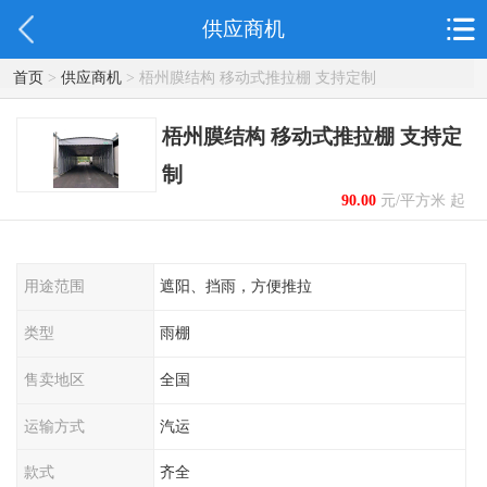
供应商机
首页
>
供应商机
> 梧州膜结构 移动式推拉棚 支持定制
梧州膜结构 移动式推拉棚 支持定
制
90.00
元/平方米 起
用途范围
遮阳、挡雨，方便推拉
类型
雨棚
售卖地区
全国
运输方式
汽运
款式
齐全