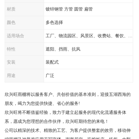
材质
镀锌钢管 方管 圆管 扁管
颜色
多色选择
适用场合
工厂、物流园区、风景区、收费站、餐饮、学校
特性
遮阳、挡雨、抗风
安装
装配式
用途
广泛
欣兴旺雨棚将以服务客户、共创价值的基本准则，迎接五湖西海的
朋友，竭力为您提供快捷、省心的服务!
欣兴旺将不断借鉴经验，致力于建立起服务的现代化流通服务体
系，愿成为您理想的合作伙伴，欣兴旺期待您的来电！
公司以精深的技术、精致的工艺、为客户提供整套的效劳，移动伸