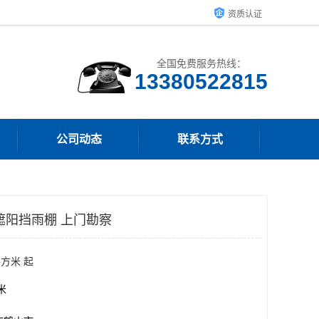
资质认证
全国免费服务热线：
13380522815
公司动态
联系方式
遮阳挡雨棚 上门勘察
平方米 起
方米