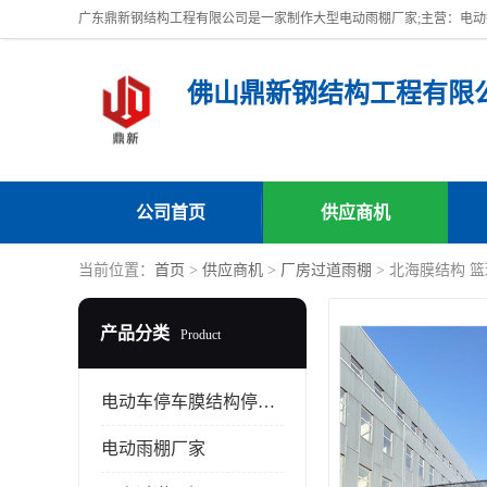
佛山鼎新钢结构工程有限
公司首页
供应商机
当前位置：
首页
>
供应商机
>
厂房过道雨棚
> 北海膜结构 
产品分类
Product
电动车停车膜结构停车棚
电动雨棚厂家