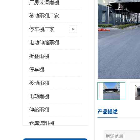
厂房过道雨棚
移动雨棚厂家
停车棚厂家
电动伸缩雨棚
折叠雨棚
停车棚
移动雨棚
电动雨棚
伸缩雨棚
产品描述
仓库遮阳棚
用途范围
推拉雨棚