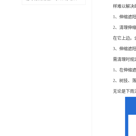
样难以解决
1、伸缩遮
2、清理伸
在它上边。
3、伸缩遮
需清理时规
1、在伸缩
2、树技、
无论是下雨