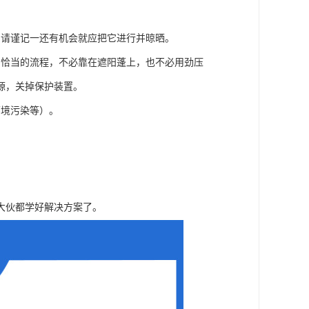
，请谨记一还有机会就应把它进行并晾晒。
用恰当的流程，不必靠在遮阳蓬上，也不必用劲压
源，关掉保护装置。
环境污染等）。
大伙都学好解决方案了。