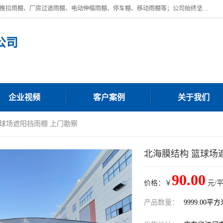
广东鼎新钢结构工程有限公司是一家制作大型电动雨棚厂家;主营：电动推拉雨棚、厂房过道雨棚、电动伸缩雨棚、停车棚、移动雨棚等；公司始终坚持结构创新,品质优越,美观形象,且售后服务好。公司充分吸纳当今休闲用品的前端技术和风格,为您带来质价相宜,时尚典雅的各种户外用品,
公司
企业视频
客户案例
关于我们
篮球场遮阳挡雨棚 上门勘察
北海膜结构 篮球场
90.00
价格：￥
元/
产品数量：
9999.00平