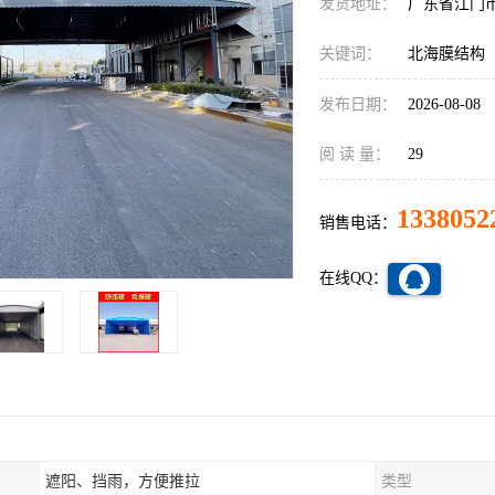
发货地址：
广东省江门
关键词：
北海膜结构
发布日期：
2026-08-08
阅 读 量：
29
1338052
销售电话：
在线QQ：
遮阳、挡雨，方便推拉
类型