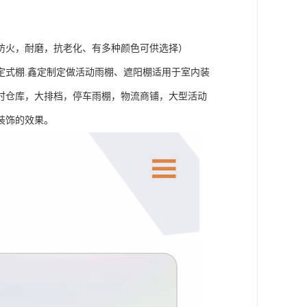
防火，耐磨，抗老化、有多种颜色可供选择）
定式棚.鑫定制定做活动雨棚、遮阳棚适用于室内装
时仓库，大排档，停车雨棚，物流商铺，大型活动
装饰的效果。