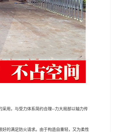
采用，与受力体系简约合理--力大局部以轴力传
很好的满足防火请求。由于构造自重轻，又为柔性