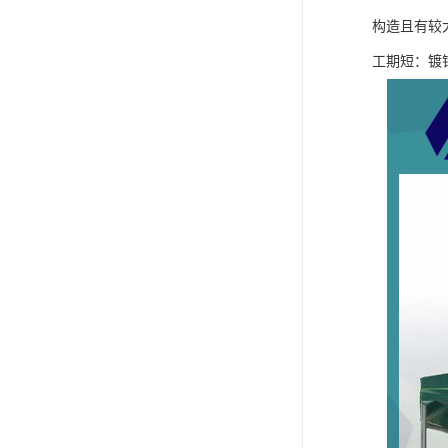
构造且有较
工期短：镀