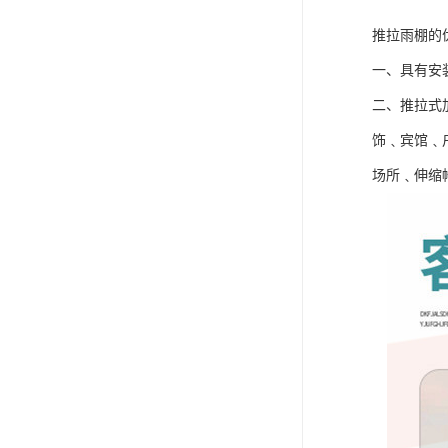
推拉雨棚的
一、具有安
二、推拉式
饰﹑宾馆﹑
场所﹑伸缩