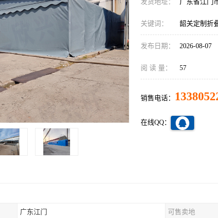
发货地址：
广东省江门
关键词：
韶关定制折
发布日期：
2026-08-07
阅 读 量：
57
1338052
销售电话：
在线QQ：
广东江门
可售卖地