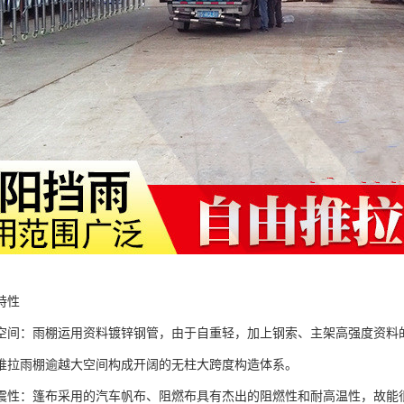
特性
空间：雨棚运用资料镀锌钢管，由于自重轻，加上钢索、主架高强度资料的
推拉雨棚逾越大空间构成开阔的无柱大跨度构造体系。
震性：篷布采用的汽车帆布、阻燃布具有杰出的阻燃性和耐高温性，故能