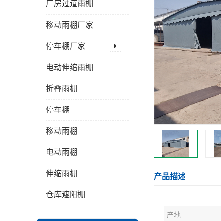
厂房过道雨棚
移动雨棚厂家
停车棚厂家
电动伸缩雨棚
折叠雨棚
停车棚
移动雨棚
电动雨棚
伸缩雨棚
产品描述
仓库遮阳棚
产地
推拉雨棚