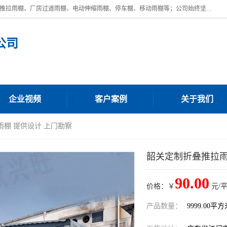
广东鼎新钢结构工程有限公司是一家制作大型电动雨棚厂家;主营：电动推拉雨棚、厂房过道雨棚、电动伸缩雨棚、停车棚、移动雨棚等；公司始终坚持结构创新,品质优越,美观形象,且售后服务好。公司充分吸纳当今休闲用品的前端技术和风格,为您带来质价相宜,时尚典雅的各种户外用品,
公司
企业视频
客户案例
关于我们
雨棚 提供设计 上门勘察
韶关定制折叠推拉雨
90.00
价格：￥
元/
产品数量：
9999.00平