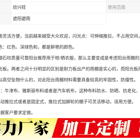
欣兴旺
使用范围
遮阳避雨
用灵活方便，当前越来越受大众欢迎，闪光点：可伸缩推拉，不占用空间
色：红色、深绿色和，都是鲜艳的颜色。
棚石柱质量可靠阳台推荐用于晾/晒衣服，那么主要变成是考虑阳台雨棚的
光板。两者之间十分明显的区别是耐力板出产的雨棚是实心的，而阳光板
似高空坠物什么的，对此阳台雨棚材料需要具备较高的牢固性，防撞性。
料：牛津布、雅斯丽布料或者是汽车帆布，这种布料防水、防晒、抗老化
手动推拉式或者是固定式，推拉式加脚轮的棚子可灵活移动，适用方便。
根据客户要求定做。