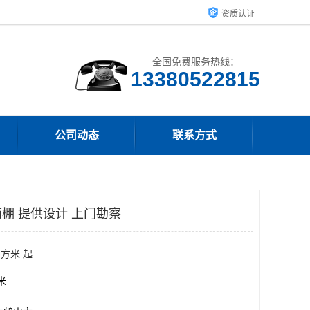
资质认证
全国免费服务热线：
13380522815
公司动态
联系方式
棚 提供设计 上门勘察
平方米 起
方米