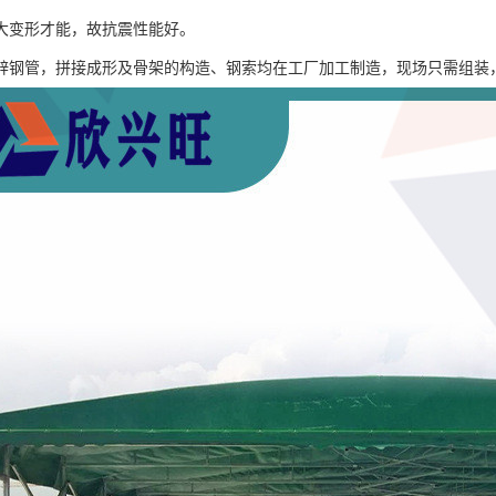
大变形才能，故抗震性能好。
锌钢管，拼接成形及骨架的构造、钢索均在工厂加工制造，现场只需组装