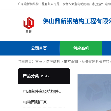
佛山鼎新钢结构工程有限
公司首页
供应商机
当前位置：
首页
>
供应商机
>
推拉雨棚
> 韶关定制折叠推拉
产品分类
Product
电动车停车膜结构停车棚
电动雨棚厂家