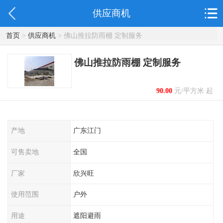
供应商机
首页
>
供应商机
> 佛山推拉防雨棚 定制服务
佛山推拉防雨棚 定制服务
90.00
元/平方米 起
产地
广东江门
可售卖地
全国
厂家
欣兴旺
使用范围
户外
用途
遮阳避雨