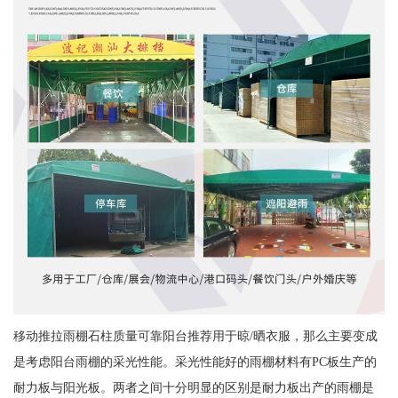
移动推拉雨棚石柱质量可靠阳台推荐用于晾/晒衣服，那么主要变成
是考虑阳台雨棚的采光性能。采光性能好的雨棚材料有PC板生产的
耐力板与阳光板。两者之间十分明显的区别是耐力板出产的雨棚是