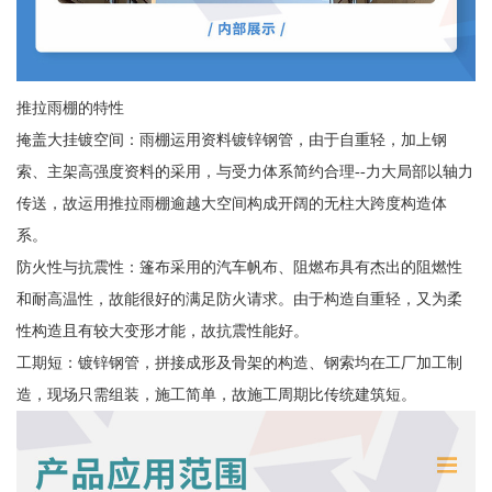
推拉雨棚的特性
掩盖大挂镀空间：雨棚运用资料镀锌钢管，由于自重轻，加上钢
索、主架高强度资料的采用，与受力体系简约合理--力大局部以轴力
传送，故运用推拉雨棚逾越大空间构成开阔的无柱大跨度构造体
系。
防火性与抗震性：篷布采用的汽车帆布、阻燃布具有杰出的阻燃性
和耐高温性，故能很好的满足防火请求。由于构造自重轻，又为柔
性构造且有较大变形才能，故抗震性能好。
工期短：镀锌钢管，拼接成形及骨架的构造、钢索均在工厂加工制
造，现场只需组装，施工简单，故施工周期比传统建筑短。