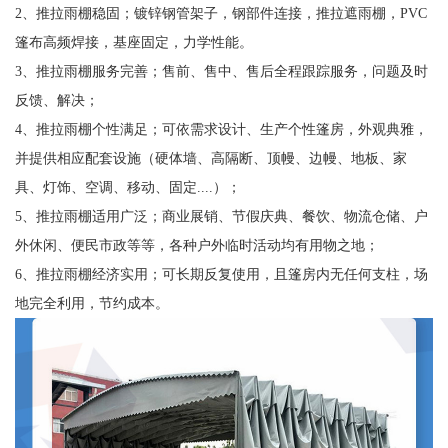
2、推拉雨棚稳固；镀锌钢管架子，钢部件连接，推拉遮雨棚，PVC
篷布高频焊接，基座固定，力学性能。
3、推拉雨棚服务完善；售前、售中、售后全程跟踪服务，问题及时
反馈、解决；
4、推拉雨棚个性满足；可依需求设计、生产个性篷房，外观典雅，
并提供相应配套设施（硬体墙、高隔断、顶幔、边幔、地板、家
具、灯饰、空调、移动、固定....）；
5、推拉雨棚适用广泛；商业展销、节假庆典、餐饮、物流仓储、户
外休闲、便民市政等等，各种户外临时活动均有用物之地；
6、推拉雨棚经济实用；可长期反复使用，且篷房内无任何支柱，场
地完全利用，节约成本。