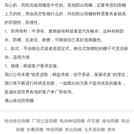
实心的，而阳光板雨棚是中空的。其他阳台雨棚，还要考虑到雨棚
上方的性，类似高空坠物什么的，对此阳台雨棚材料需要具备较高
的牢固性，防撞性。
1、所用布料：牛津布、雅斯丽布料或者是汽车帆布，这种布料防
水、防晒、抗老化、耐磨，可根据自己喜好选择颜色。
2、款式：手动推拉式或者是固定式，推拉式加脚轮的棚子可灵活移
动，适用方便。
3、规格：根据客户要求定做。
我们公司本着“锐意进取，精益求精，信守承诺，探索求真”的理念，
我们将不断进行科研及创新，一如既往的为客户提供优良的服务，
真诚欢迎世界各地的客户来厂和咨询。
佛山推拉防雨棚
电动推拉雨棚 厂房过道雨棚 电动伸缩雨棚 停车棚 移动雨棚 电动
雨棚 折叠雨棚 伸缩雨棚 推拉雨棚 仓库遮阳棚 膜布