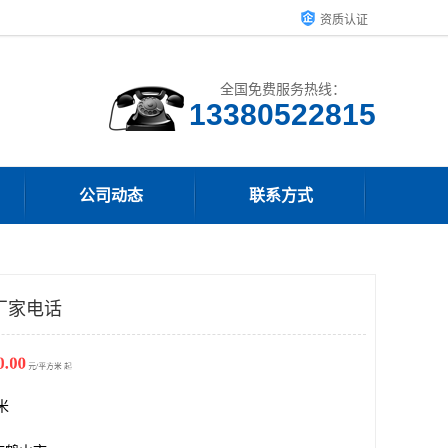
资质认证
全国免费服务热线：
13380522815
公司动态
联系方式
厂家电话
平方米 起
方米