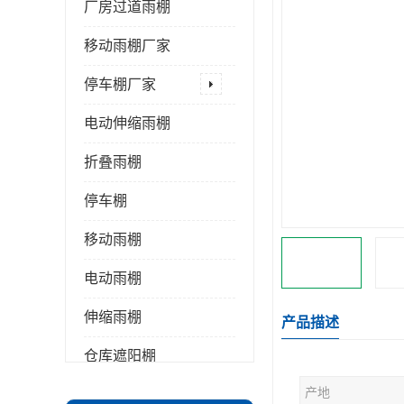
厂房过道雨棚
移动雨棚厂家
停车棚厂家
电动伸缩雨棚
折叠雨棚
停车棚
移动雨棚
电动雨棚
伸缩雨棚
产品描述
仓库遮阳棚
产地
推拉雨棚