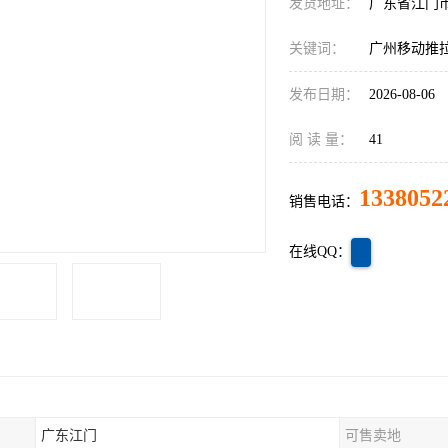
发货地址：
广东省江门
关键词：
广州移动推
发布日期：
2026-08-06
阅 读 量：
41
1338052
销售电话：
在线QQ：
广东江门
可售卖地