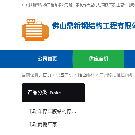
佛山鼎新钢结构工程有限
公司首页
供应商机
当前位置：
首页
>
供应商机
>
推拉雨棚
> 广州移动推拉雨棚
产品分类
Product
电动车停车膜结构停车棚
电动雨棚厂家