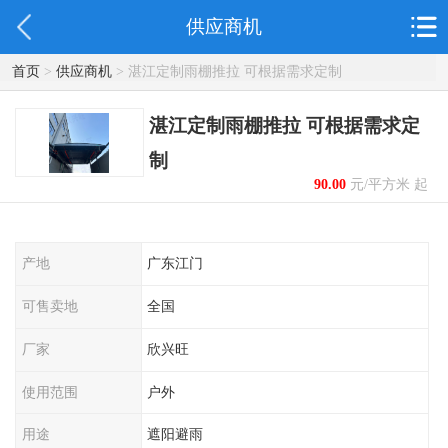
供应商机
首页
>
供应商机
> 湛江定制雨棚推拉 可根据需求定制
湛江定制雨棚推拉 可根据需求定
制
90.00
元/平方米 起
产地
广东江门
可售卖地
全国
厂家
欣兴旺
使用范围
户外
用途
遮阳避雨