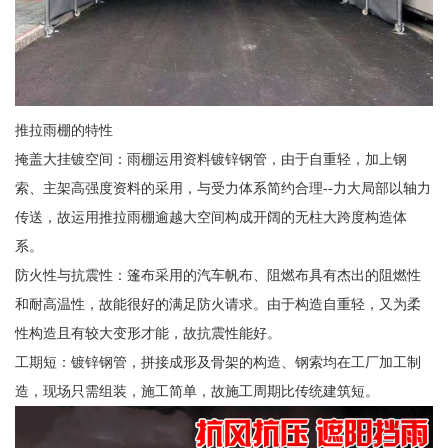
推拉雨棚的特性
掩盖大挂镀空间：雨棚运用资料镀锌钢管，由于自重轻，加上钢
索、主架高强度资料的采用，与受力体系简约合理--力大局部以轴力
传送，故运用推拉雨棚逾越大空间构成开阔的无柱大跨度构造体
系。
防火性与抗震性：篷布采用的汽车帆布、阻燃布具有杰出的阻燃性
和耐高温性，故能很好的满足防火请求。由于构造自重轻，又为柔
性构造且有较大变形才能，故抗震性能好。
工期短：镀锌钢管，拼接成形及骨架的构造、钢索均在工厂加工制
造，现场只需组装，施工简单，故施工周期比传统建筑短。