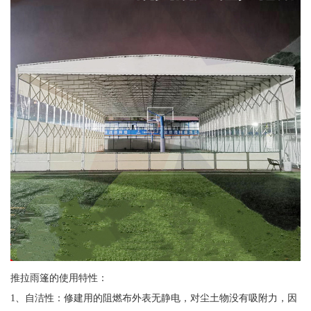
推拉雨篷的使用特性：
1、自洁性：修建用的阻燃布外表无静电，对尘土物没有吸附力，因