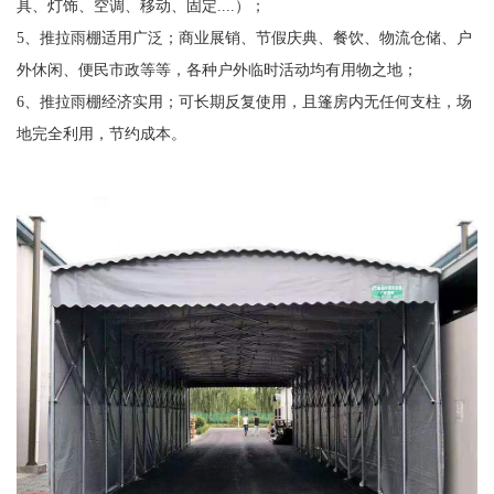
具、灯饰、空调、移动、固定....）；
5、推拉雨棚适用广泛；商业展销、节假庆典、餐饮、物流仓储、户
外休闲、便民市政等等，各种户外临时活动均有用物之地；
6、推拉雨棚经济实用；可长期反复使用，且篷房内无任何支柱，场
地完全利用，节约成本。