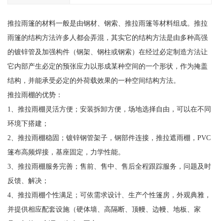
推拉雨篷的材料一般是由钢材、钢索、推拉雨篷等材料组成。推拉
雨篷的结构方法许多人都会弄混，其实它的结构方法是由多种高强
的镀锌管及加强构件（钢架、钢柱或钢索）在经过必定制造方法让
它内部产生必定的预张应力以形成某种空间的一个形状，作为掩盖
结构，并能承受必定的外荷载效果的一种空间结构方法。
推拉雨棚的优势：
1、推拉雨棚灵活方便；安装拆卸方便，场地选择自由，可以在不同
环境下搭建；
2、推拉雨棚稳固；镀锌钢管架子，钢部件连接，推拉遮雨棚，PVC
篷布高频焊接，基座固定，力学性能。
3、推拉雨棚服务完善；售前、售中、售后全程跟踪服务，问题及时
反馈、解决；
4、推拉雨棚个性满足；可依需求设计、生产个性篷房，外观典雅，
并提供相应配套设施（硬体墙、高隔断、顶幔、边幔、地板、家