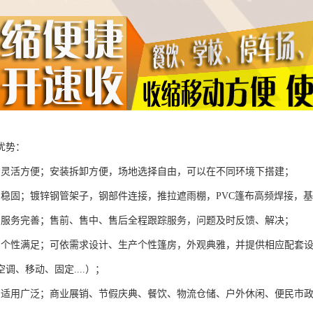
优势：
棚灵活方便；安装拆卸方便，场地选择自由，可以在不同环境下搭建；
棚稳固；镀锌钢管架子，钢部件连接，推拉遮雨棚，PVC篷布高频焊接，
棚服务完善；售前、售中、售后全程跟踪服务，问题及时反馈、解决；
棚个性满足；可依需求设计、生产个性篷房，外观典雅，并提供相应配套
调、移动、固定....）；
棚适用广泛；商业展销、节假庆典、餐饮、物流仓储、户外休闲、便民市