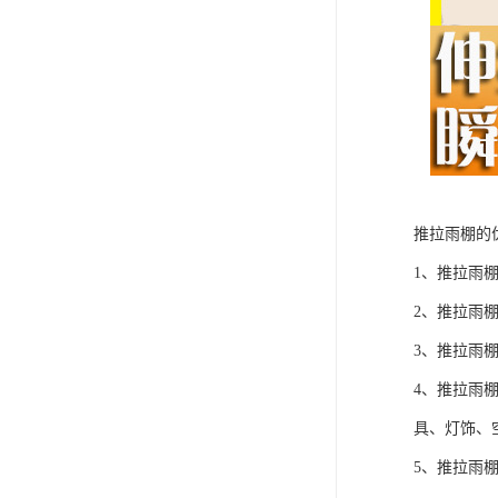
推拉雨棚的
1、推拉雨
2、推拉雨
3、推拉雨
4、推拉雨
具、灯饰、空
5、推拉雨