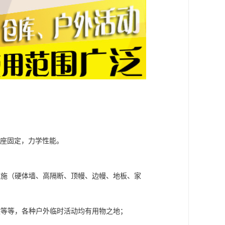
基座固定，力学性能。
设施（硬体墙、高隔断、顶幔、边幔、地板、家
政等等，各种户外临时活动均有用物之地；