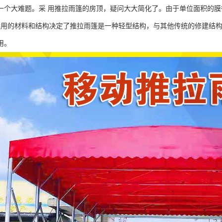
一个大难题。采 用推拉雨篷的房顶，疑问大大简化了。由于单位面积的
选用的材料和结构决定了推拉雨篷是一种轻型结构，与其他传统的修建结
用。