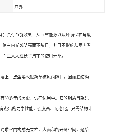
户外
度；具有节能效果，从节省能源以及环境保护角度
，使车内光线明亮而不眩目，并且不影响从室内看
，而且大大延长了汽车的使用寿命。
便落上一点尘埃也很简单被风雨除掉。因而膜结构
有30多年的历史，仍在运用中。它的钢质骨架只
具有杰出的力学性能，强度高、耐老化，只需结构计
，请求室内构成无立柱，大面积的开阔空间，这给