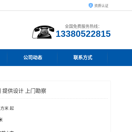
资质认证
全国免费服务热线：
13380522815
公司动态
联系方式
 提供设计 上门勘察
平方米 起
方米