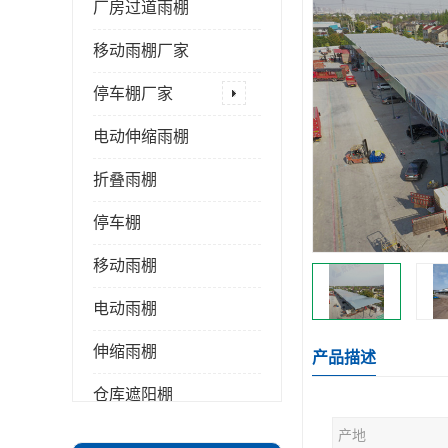
厂房过道雨棚
移动雨棚厂家
停车棚厂家
电动伸缩雨棚
折叠雨棚
停车棚
移动雨棚
电动雨棚
伸缩雨棚
产品描述
仓库遮阳棚
产地
推拉雨棚