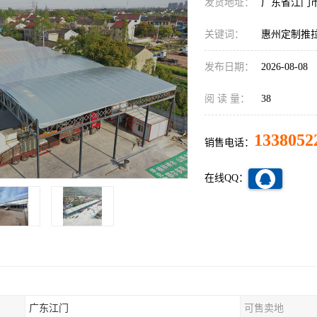
发货地址：
广东省江门
关键词：
惠州定制推
发布日期：
2026-08-08
阅 读 量：
38
1338052
销售电话：
在线QQ：
广东江门
可售卖地