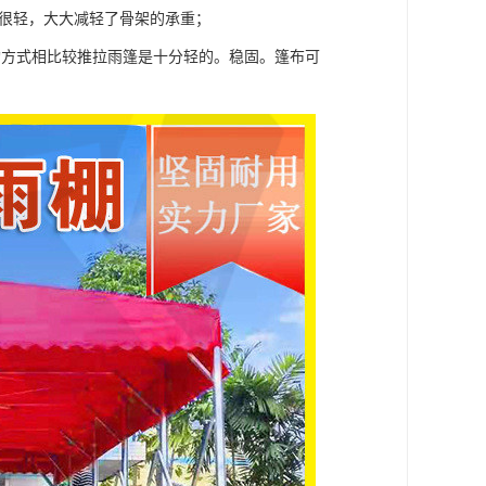
膜很轻，大大减轻了骨架的承重；
构方式相比较推拉雨篷是十分轻的。稳固。篷布可