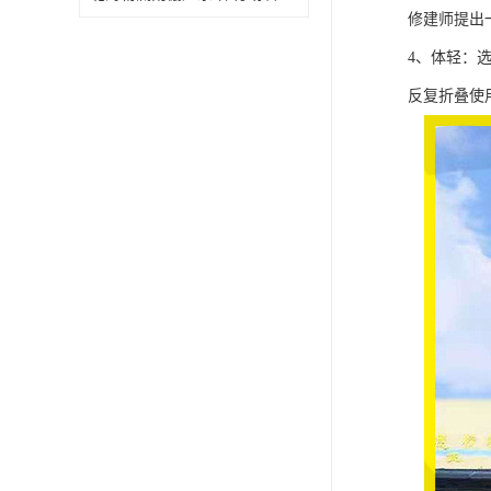
修建师提出
4、体轻：
反复折叠使