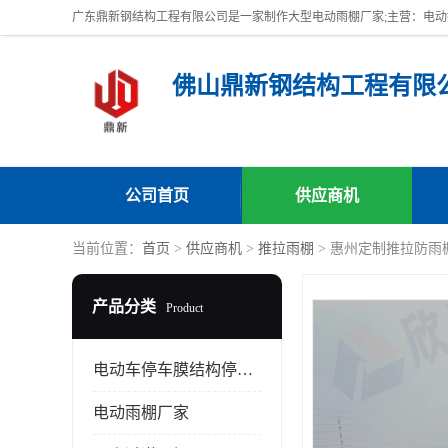
佛山鼎新钢结构工程有限
公司首页
供应商机
当前位置：
首页
>
供应商机
>
推拉雨棚
> 惠州定制推拉防雨
产品分类
Product
电动车停车膜结构停车棚
电动雨棚厂家