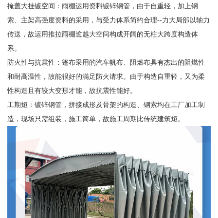
掩盖大挂镀空间：雨棚运用资料镀锌钢管，由于自重轻，加上钢
索、主架高强度资料的采用，与受力体系简约合理--力大局部以轴力
传送，故运用推拉雨棚逾越大空间构成开阔的无柱大跨度构造体
系。
防火性与抗震性：篷布采用的汽车帆布、阻燃布具有杰出的阻燃性
和耐高温性，故能很好的满足防火请求。由于构造自重轻，又为柔
性构造且有较大变形才能，故抗震性能好。
工期短：镀锌钢管，拼接成形及骨架的构造、钢索均在工厂加工制
造，现场只需组装，施工简单，故施工周期比传统建筑短。