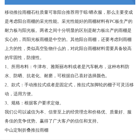
移动推拉雨棚石柱质量可靠阳台推荐用于晾/晒衣服，那么主要变成
是考虑阳台雨棚的采光性能。采光性能好的雨棚材料有PC板生产的
耐力板与阳光板。两者之间十分明显的区别是耐力板出产的雨棚是
实心的，而阳光板雨棚是中空的。其他阳台雨棚，还要考虑到雨棚
上方的性，类似高空坠物什么的，对此阳台雨棚材料需要具备较高
的牢固性，防撞性。
1、所用布料：牛津布、雅斯丽布料或者是汽车帆布，这种布料防
水、防晒、抗老化、耐磨，可根据自己喜好选择颜色。
2、款式：手动推拉式或者是固定式，推拉式加脚轮的棚子可灵活移
动，适用方便。
3、规格：根据客户要求定做。
我们公司以诚信为本、信誉至上的经营理念和价格优、质量好、服
务佳的竞争优势。赢得了广大客户的信任和支持。
中山定制折叠推拉雨棚