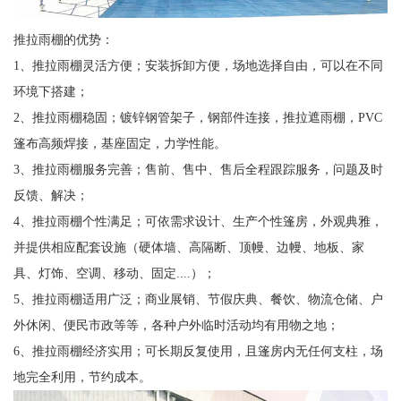
推拉雨棚的优势：
1、推拉雨棚灵活方便；安装拆卸方便，场地选择自由，可以在不同
环境下搭建；
2、推拉雨棚稳固；镀锌钢管架子，钢部件连接，推拉遮雨棚，PVC
篷布高频焊接，基座固定，力学性能。
3、推拉雨棚服务完善；售前、售中、售后全程跟踪服务，问题及时
反馈、解决；
4、推拉雨棚个性满足；可依需求设计、生产个性篷房，外观典雅，
并提供相应配套设施（硬体墙、高隔断、顶幔、边幔、地板、家
具、灯饰、空调、移动、固定....）；
5、推拉雨棚适用广泛；商业展销、节假庆典、餐饮、物流仓储、户
外休闲、便民市政等等，各种户外临时活动均有用物之地；
6、推拉雨棚经济实用；可长期反复使用，且篷房内无任何支柱，场
地完全利用，节约成本。