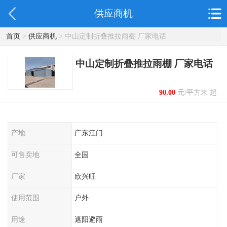
供应商机
首页
>
供应商机
> 中山定制折叠推拉雨棚 厂家电话
中山定制折叠推拉雨棚 厂家电话
90.00
元/平方米 起
产地
广东江门
可售卖地
全国
厂家
欣兴旺
使用范围
户外
用途
遮阳避雨