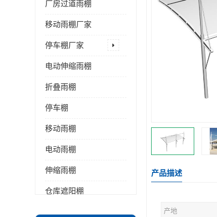
厂房过道雨棚
移动雨棚厂家
停车棚厂家
电动伸缩雨棚
折叠雨棚
停车棚
移动雨棚
电动雨棚
伸缩雨棚
产品描述
仓库遮阳棚
产地
推拉雨棚