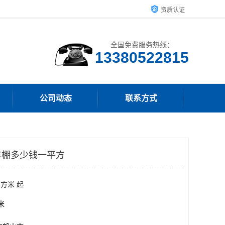
资质认证
全国免费服务热线：
13380522815
公司动态
联系方式
车棚多少钱一平方
平方米 起
方米