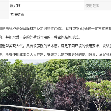
欣兴旺
使用范围
遮阳避雨
棚是由多种高强薄膜材料及加强构件(钢架、钢柱或钢索)通过一定方式使
构，并能承受一定的外荷载作用的一种空间结构形式。
棚造型美观大气，具有很强烈的艺术感，满足不同环境的使用要求，安装
养，所有使用成本会大大控制，安装之后能带来更好的使用效果，满足多