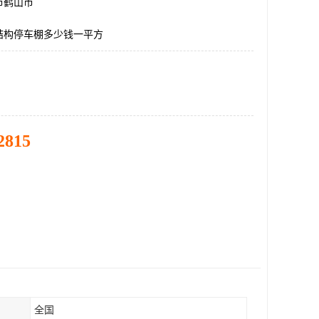
市鹤山市
结构停车棚多少钱一平方
2815
全国