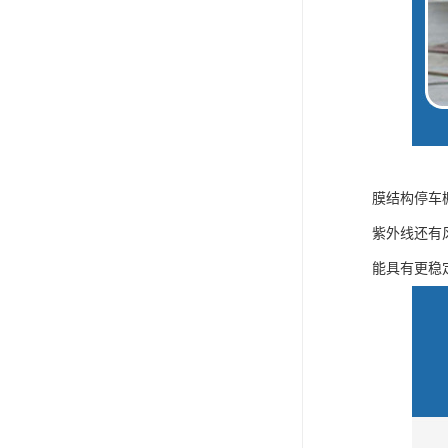
膜结构停车
紫外线还有
能具有更稳