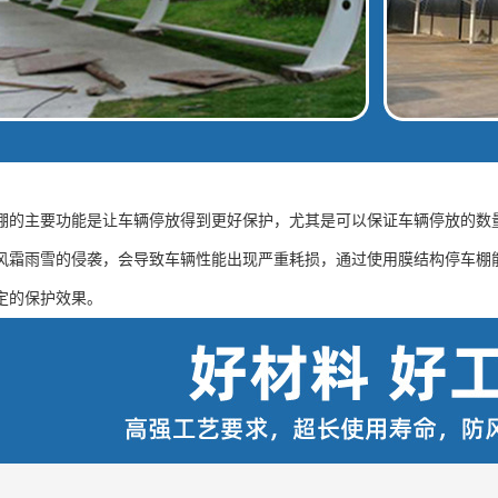
棚的主要功能是让车辆停放得到更好保护，尤其是可以保证车辆停放的数
风霜雨雪的侵袭，会导致车辆性能出现严重耗损，通过使用膜结构停车棚
定的保护效果。