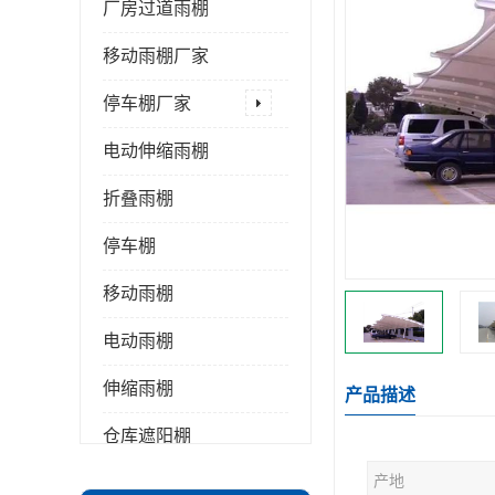
厂房过道雨棚
移动雨棚厂家
停车棚厂家
电动伸缩雨棚
折叠雨棚
停车棚
移动雨棚
电动雨棚
伸缩雨棚
产品描述
仓库遮阳棚
产地
推拉雨棚