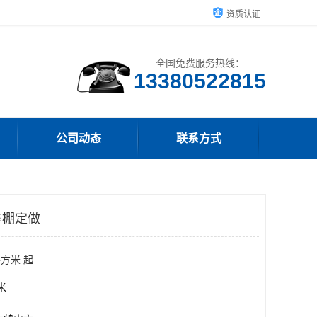
资质认证
全国免费服务热线：
13380522815
公司动态
联系方式
车棚定做
平方米 起
方米