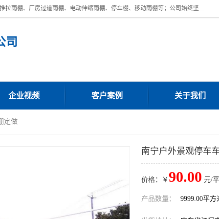
广东鼎新钢结构工程有限公司是一家制作大型电动雨棚厂家;主营：电动推拉雨棚、厂房过道雨棚、电动伸缩雨棚、停车棚、移动雨棚等；公司始终坚持结构创新,品质优越,美观形象,且售后服务好。公司充分吸纳当今休闲用品的前端技术和风格,为您带来质价相宜,时尚典雅的各种户外用品,
公司
企业视频
客户案例
关于我们
棚定做
南宁户外景观停车
90.00
价格：￥
元/
产品数量：
9999.00平