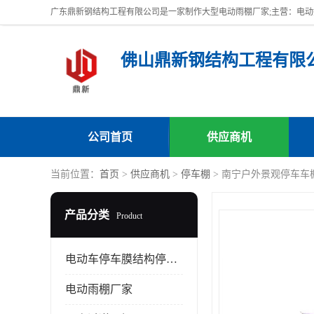
佛山鼎新钢结构工程有限
公司首页
供应商机
当前位置：
首页
>
供应商机
>
停车棚
> 南宁户外景观停车车
产品分类
Product
电动车停车膜结构停车棚
电动雨棚厂家