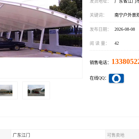
发货地址：
广东省江门
关键词：
南宁户外景
发布日期：
2026-08-08
阅 读 量：
42
1338052
销售电话：
在线QQ：
广东江门
可售卖地