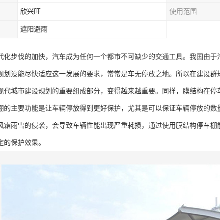
欣兴旺
使用范围
遮阳避雨
代化步伐的加快，汽车成为任何一个都市不可缺少的交通工具。我国由于
规划没能尽快适应这一发展的要求，常常是车无停放之地。所以在建设群
现代城市建设规划的重要组成部分，变得越来越重要。同样，膜结构在停
棚的主要功能是让车辆停放得到更好保护，尤其是可以保证车辆停放的数
风霜雨雪的侵袭，会导致车辆性能出现严重耗损，通过使用膜结构停车棚
定的保护效果。