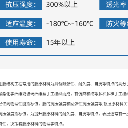
棚膜结构工程常用的膜原材料为具备阻燃性、耐久度、自洗等特点的高分
聚酯化学纤维或玻璃纤维丝手工编织而成，有仿麻和绞等多种多样手工编
经伟向物理性能指标值，膜的抗压强度和回弹性抗压强度等;镀层原材料
抗压强度指标值，为提升膜原材料的耐久度、自洗等特点，表层通常有一
特性，决策着膜原材料的物理学特点。