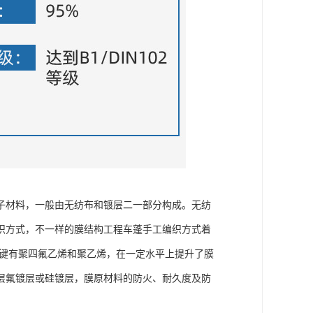
子材料，一般由无纺布和镀层二一部分构成。无纺
织方式，不一样的膜结构工程车蓬手工编织方式着
关键有聚四氟乙烯和聚乙烯，在一定水平上提升了膜
层氟镀层或硅镀层，膜原材料的防火、耐久度及防