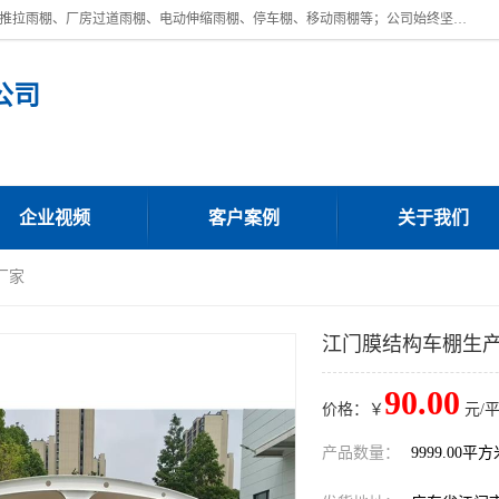
广东鼎新钢结构工程有限公司是一家制作大型电动雨棚厂家;主营：电动推拉雨棚、厂房过道雨棚、电动伸缩雨棚、停车棚、移动雨棚等；公司始终坚持结构创新,品质优越,美观形象,且售后服务好。公司充分吸纳当今休闲用品的前端技术和风格,为您带来质价相宜,时尚典雅的各种户外用品,
公司
企业视频
客户案例
关于我们
厂家
江门膜结构车棚生
90.00
价格：￥
元/
产品数量：
9999.00平