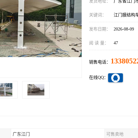
发货地址：
广东省江门
关键词：
江门膜结构
发布日期：
2026-08-09
阅 读 量：
47
1338052
销售电话：
在线QQ：
广东江门
可售卖地