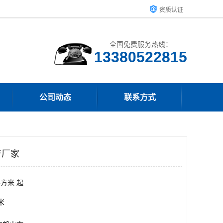
资质认证
全国免费服务热线：
13380522815
公司动态
联系方式
产厂家
平方米 起
方米