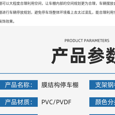
棚可以大程度合理利用空间，让车棚内部的空间规划更为合理，车辆摆放
棚进行车辆停放规划，避免停车场整体环境看上去太过凌乱，能合理利用
装饰效果。