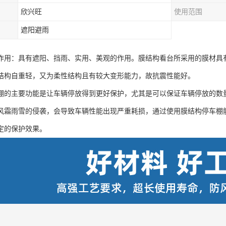
欣兴旺
使用范围
遮阳避雨
作用：具有遮阳、挡雨、实用、美观的作用。膜结构看台所采用的膜材具
结构自重轻，又为柔性结构且有较大变形能力，故抗震性能好。
棚的主要功能是让车辆停放得到更好保护，尤其是可以保证车辆停放的数
风霜雨雪的侵袭，会导致车辆性能出现严重耗损，通过使用膜结构停车棚
定的保护效果。