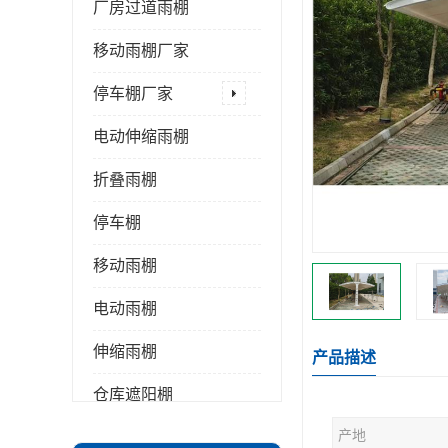
厂房过道雨棚
移动雨棚厂家
停车棚厂家
电动伸缩雨棚
折叠雨棚
停车棚
移动雨棚
电动雨棚
伸缩雨棚
产品描述
仓库遮阳棚
产地
推拉雨棚