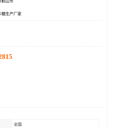
市鹤山市
车棚生产厂家
2815
全国