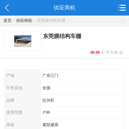
供应商机
首页
>
供应商机
> 东莞膜结构车棚
东莞膜结构车棚
90.00
元/平方米 起
产地
广东江门
可售卖地
全国
品牌
欣兴旺
使用范围
户外
用途
遮阳避雨