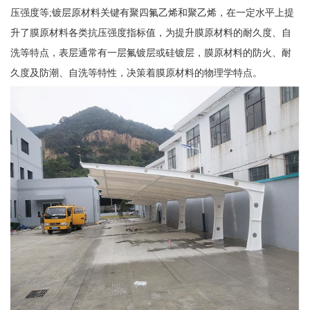
压强度等;镀层原材料关键有聚四氟乙烯和聚乙烯，在一定水平上提
升了膜原材料各类抗压强度指标值，为提升膜原材料的耐久度、自
洗等特点，表层通常有一层氟镀层或硅镀层，膜原材料的防火、耐
久度及防潮、自洗等特性，决策着膜原材料的物理学特点。