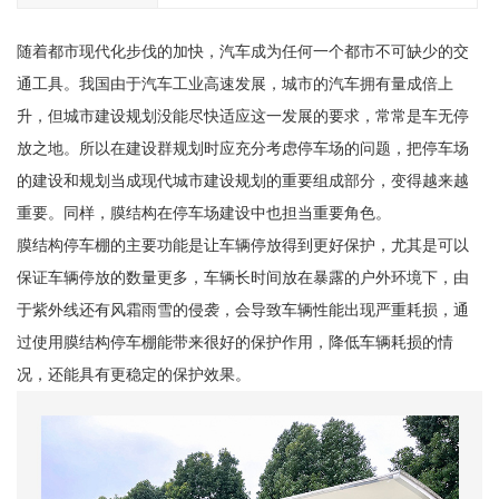
随着都市现代化步伐的加快，汽车成为任何一个都市不可缺少的交
通工具。我国由于汽车工业高速发展，城市的汽车拥有量成倍上
升，但城市建设规划没能尽快适应这一发展的要求，常常是车无停
放之地。所以在建设群规划时应充分考虑停车场的问题，把停车场
的建设和规划当成现代城市建设规划的重要组成部分，变得越来越
重要。同样，膜结构在停车场建设中也担当重要角色。
膜结构停车棚的主要功能是让车辆停放得到更好保护，尤其是可以
保证车辆停放的数量更多，车辆长时间放在暴露的户外环境下，由
于紫外线还有风霜雨雪的侵袭，会导致车辆性能出现严重耗损，通
过使用膜结构停车棚能带来很好的保护作用，降低车辆耗损的情
况，还能具有更稳定的保护效果。