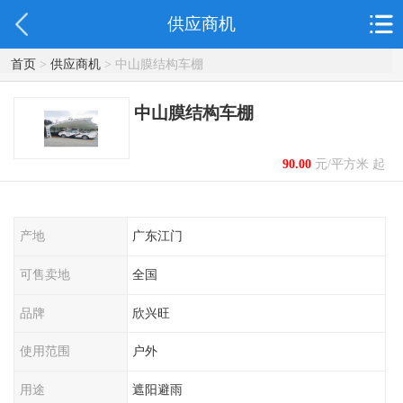
供应商机
首页
>
供应商机
> 中山膜结构车棚
中山膜结构车棚
90.00
元/平方米 起
产地
广东江门
可售卖地
全国
品牌
欣兴旺
使用范围
户外
用途
遮阳避雨