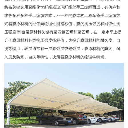
纺布关键选用聚酯化学纤维或玻璃纤维丝手工编织而成，有仿麻和
绞等多种多样手工编织方式，不一样的膜结构工程车蓬手工编织方
式着膜原材料的经伟向物理性能指标值，膜的抗压强度和回弹性抗
压强度等;镀层原材料关键有聚四氟乙烯和聚乙烯，在一定水平上提
升了膜原材料各类抗压强度指标值，为提升膜原材料的耐久度、自
洗等特点，表层通常有一层氟镀层或硅镀层，膜原材料的防火、耐
久度及防潮、自洗等特性，决策着膜原材料的物理学特点。