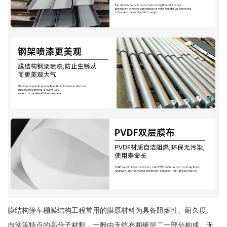
膜结构停车棚膜结构工程常用的膜原材料为具备阻燃性、耐久度、
自洗等特点的高分子材料，一般由无纺布和镀层二一部分构成。无