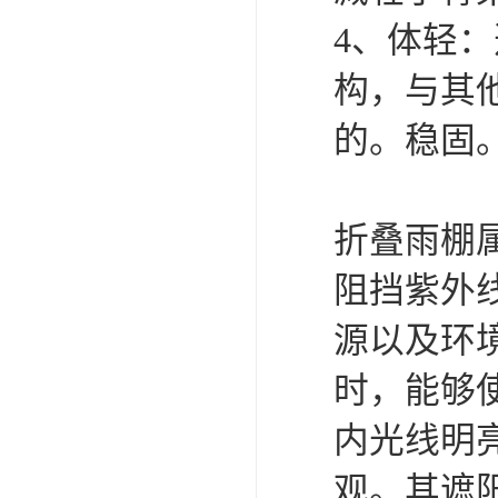
4、体轻
构，与其
的。稳固
折叠雨棚
阻挡紫外
源以及环
时，能够
内光线明
观。其遮