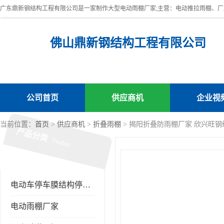
佛山鼎新钢结构工程有限公司
公司首页
供应商机
企业视
当前位置：
首页
>
供应商机
>
折叠雨棚
> 揭阳折叠防雨棚厂家 欣兴旺
产品分类
Product
电动车停车膜结构停车棚
电动雨棚厂家