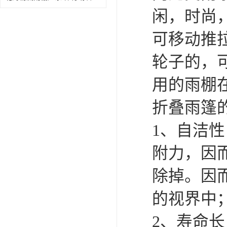
闲，时尚
可移动推
轮子的，
用的雨棚
折叠雨篷
1、自洁
附力，因
除掉。因
的视界中
2、寿命