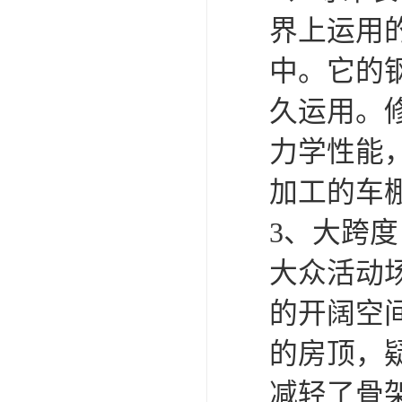
界上运用
中。它的
久运用。
力学性能
加工的车
3、大跨
大众活动
的开阔空
的房顶，
减轻了骨