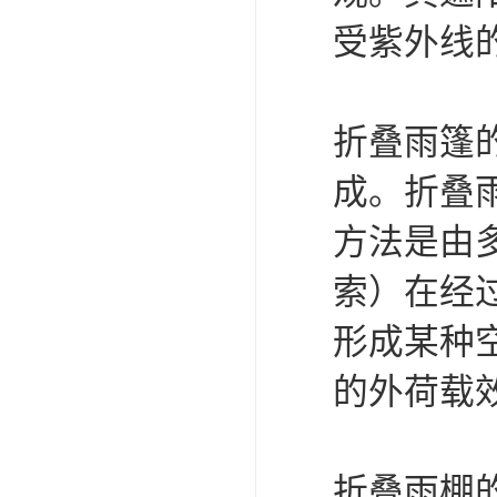
受紫外线
折叠雨篷
成。折叠
方法是由
索）在经
形成某种
的外荷载
折叠雨棚