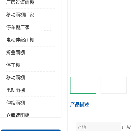
厂房过道雨棚
移动雨棚厂家
停车棚厂家
电动伸缩雨棚
折叠雨棚
停车棚
移动雨棚
电动雨棚
伸缩雨棚
产品描述
仓库遮阳棚
产地
广东
推拉雨棚