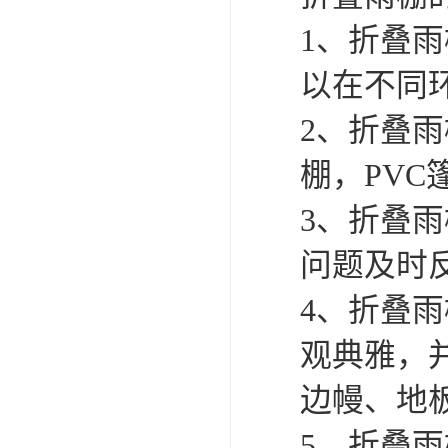
1、折叠
以在不同
2、折叠
棚，PV
3、折叠
问题及时
4、折叠
观典雅，
边幔、地板
5、折叠