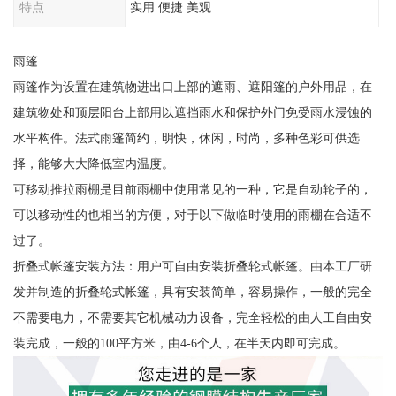
特点
实用 便捷 美观
雨篷
雨篷作为设置在建筑物进出口上部的遮雨、遮阳篷的户外用品，在
建筑物处和顶层阳台上部用以遮挡雨水和保护外门免受雨水浸蚀的
水平构件。法式雨篷简约，明快，休闲，时尚，多种色彩可供选
择，能够大大降低室内温度。
可移动推拉雨棚是目前雨棚中使用常见的一种，它是自动轮子的，
可以移动性的也相当的方便，对于以下做临时使用的雨棚在合适不
过了。
折叠式帐篷安装方法：用户可自由安装折叠轮式帐篷。由本工厂研
发并制造的折叠轮式帐篷，具有安装简单，容易操作，一般的完全
不需要电力，不需要其它机械动力设备，完全轻松的由人工自由安
装完成，一般的100平方米，由4-6个人，在半天内即可完成。