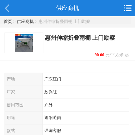
供应商机
首页
>
供应商机
> 惠州伸缩折叠雨棚 上门勘察
惠州伸缩折叠雨棚 上门勘察
90.00
元/平方米 起
产地
广东江门
厂家
欣兴旺
使用范围
户外
用途
遮阳避雨
款式
详询客服