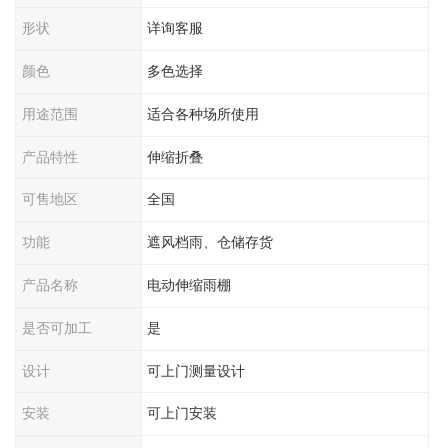
形状
详询客服
颜色
多色选择
用途范围
适合各种场所使用
产品特性
伸缩折叠
可售地区
全国
功能
遮风档雨、仓储存货
产品名称
电动伸缩雨棚
是否可加工
是
设计
可上门测量设计
安装
可上门安装