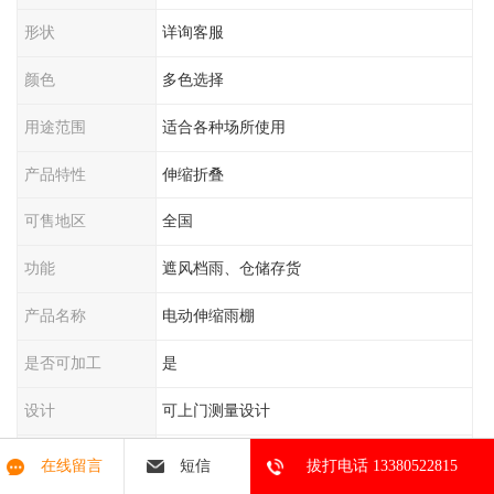
形状
详询客服
颜色
多色选择
用途范围
适合各种场所使用
产品特性
伸缩折叠
可售地区
全国
功能
遮风档雨、仓储存货
产品名称
电动伸缩雨棚
是否可加工
是
设计
可上门测量设计
安装
可上门安装
在线留言
短信
拔打电话 13380522815