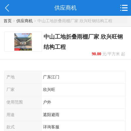
供应商机
首页
>
供应商机
> 中山工地折叠雨棚厂家 欣兴旺钢结构工程
中山工地折叠雨棚厂家 欣兴旺钢
结构工程
90.00
元/平方米 起
产地
广东江门
厂家
欣兴旺
使用范围
户外
用途
遮阳避雨
款式
详询客服