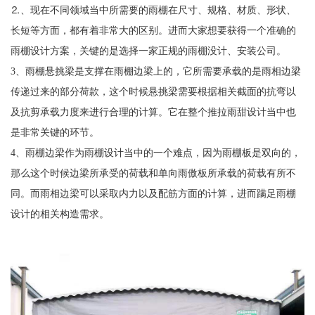
⒉、现在不同领域当中所需要的雨棚在尺寸、规格、材质、形状、
长短等方面，都有着非常大的区别。进而大家想要获得一个准确的
雨棚设计方案，关键的是选择一家正规的雨棚没计、安装公司。
3、雨棚悬挑梁是支撑在雨棚边梁上的，它所需要承载的是雨相边梁
传递过来的部分荷款，这个时候悬挑梁需要根据相关截面的抗弯以
及抗剪承载力度来进行合理的计算。它在整个推拉雨甜设计当中也
是非常关键的环节。
4、雨棚边梁作为雨棚设计当中的一个难点，因为雨棚板是双向的，
那么这个时候边梁所承受的荷载和单向雨傲板所承载的荷载有所不
同。而雨相边梁可以采取内力以及配筋方面的计算，进而蹒足雨棚
设计的相关构造需求。