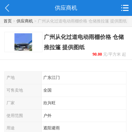
供应商机
首页
>
供应商机
> 广州从化过道电动雨棚价格 仓储推拉篷 提供图纸
广州从化过道电动雨棚价格 仓储
推拉篷 提供图纸
90.00
元/平方米 起
产地
广东江门
可售卖地
全国
厂家
欣兴旺
使用范围
户外
用途
遮阳避雨