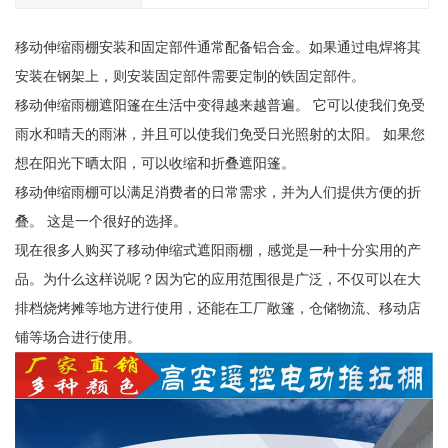
移动伸缩雨棚安装和固定部件通常配备铝合金。如果通过电焊将其
安装在钢架上，则安装固定部件需要定制的铁固定部件。
移动伸缩雨棚遮阳篷在生活中变得越来越普遍。 它可以使我们免受
雨水和晴天的雨淋，并且可以使我们免受日光照射的太阳。 如果您
想在阳光下晒太阳，可以收缩和折叠遮阳篷。
移动伸缩雨棚可以满足消费者的日常需求，并为人们提供方便的折
叠。 这是一个很好的选择。
现在很多人购买了移动伸缩式遮阳雨棚，感觉是一种十分实用的产
品。为什么这样说呢？因为它的应用范围很是广泛，不仅可以在大
排档烧烤摊等地方进行使用，还能在工厂敞篷，仓储物流、移动店
铺等场合进行使用。