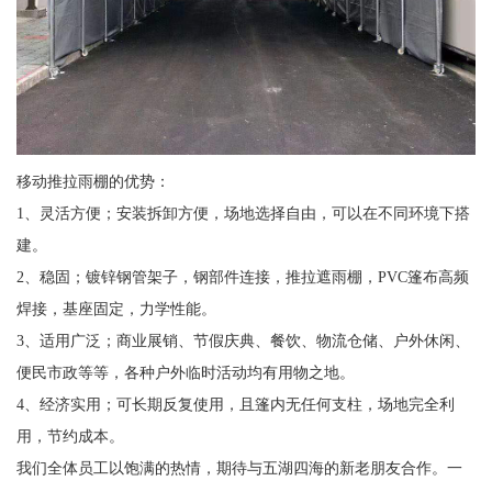
移动推拉雨棚的优势：
1、灵活方便；安装拆卸方便，场地选择自由，可以在不同环境下搭
建。
2、稳固；镀锌钢管架子，钢部件连接，推拉遮雨棚，PVC篷布高频
焊接，基座固定，力学性能。
3、适用广泛；商业展销、节假庆典、餐饮、物流仓储、户外休闲、
便民市政等等，各种户外临时活动均有用物之地。
4、经济实用；可长期反复使用，且篷内无任何支柱，场地完全利
用，节约成本。
我们全体员工以饱满的热情，期待与五湖四海的新老朋友合作。一