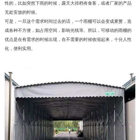
性的，比如突然下雨的时候，露天大排档有食客，或者厂家的产品
无处安放的时候。
可是，一旦这个需求时间过去的话，一个雨棚可以会变成累赘，造
成各种不方便，如占用空间，影响光线等。所以，可移动的雨棚的
优点是在有需求的时候出现，在不需要的时候收缩起来，十分人性
化，便利实用。