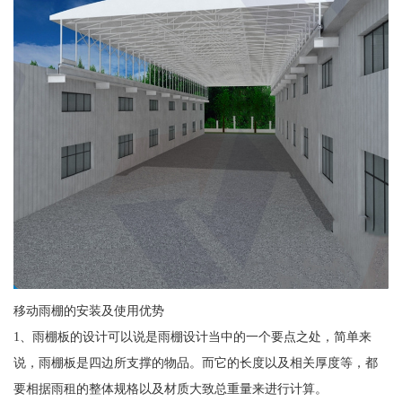
移动雨棚的安装及使用优势
1、雨棚板的设计可以说是雨棚设计当中的一个要点之处，简单来
说，雨棚板是四边所支撑的物品。而它的长度以及相关厚度等，都
要相据雨租的整体规格以及材质大致总重量来进行计算。