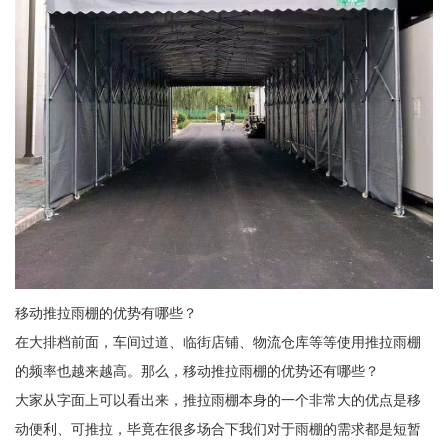
移动推拉雨棚的优势有哪些？
在大排档前面，车间过道、临街店铺、物流仓库等等使用推拉雨棚
的频率也越来越高。那么，移动推拉雨棚的优势还有哪些？
大家从字面上可以看出来，推拉雨棚本身的一个非常大的优点是移
动便利、可推拉，毕竟在很多场合下我们对于雨棚的需求都是短暂