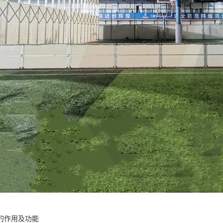
的作用及功能