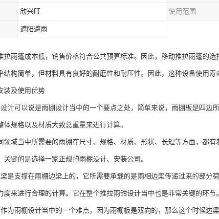
欣兴旺
使用范围
遮阳避雨
推拉雨篷成本低，销售价格符合公共预算标准。因此，移动推拉雨篷的选
乎结构简单，但材料具有良好的耐磨性和耐压性。因此，这种设备使用寿
安装及使用优势
的设计可以说是雨棚设计当中的一个要点之处，简单来说，雨棚板是四边
整体规格以及材质大致总重量来进行计算。
同领域当中所需要的雨棚在尺寸、规格、材质、形状、长短等方面，都有
，关键的是选择一家正规的雨棚没计、安装公司。
挑梁是支撑在雨棚边梁上的，它所需要承载的是雨相边梁传递过来的部分
力度来进行合理的计算。它在整个推拉雨甜设计当中也是非常关键的环节
梁作为雨棚设计当中的一个难点，因为雨棚板是双向的，那么这个时候边