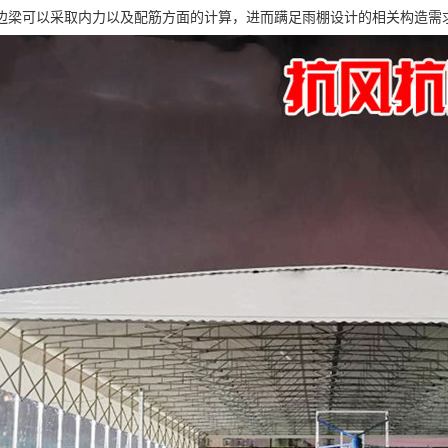
边梁可以采取内力以及配筋方面的计算，进而蹒足雨棚设计的相关构造需