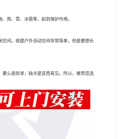
物、雨、雪、冰雹等，起到保护作用。
闲空间。搭建户外活动空间非常简单，但是要想长
，要么是防渗，缺点是显而易见。所以，推荐您选