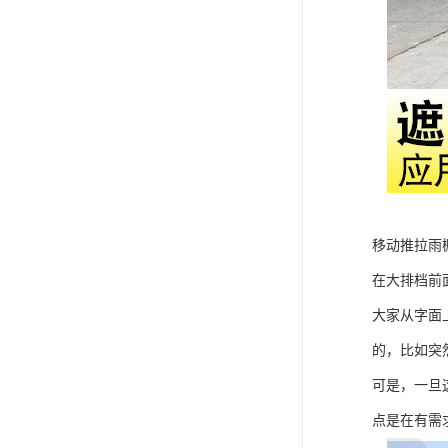
移动推拉雨
在大排档前
大家从字面
的，比如突
可是，一旦
点是在有需