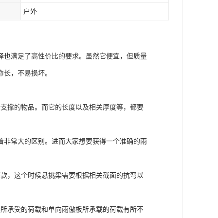
户外
择也满足了高性价比的要求。虽然它便宜，但质量
命长，不易损坏。
所支撑的物品。而它的长度以及相关厚度等，都要
着非常大的区别。进而大家想要获得一个准确的雨
荷款，这个时候悬挑梁需要根据相关截面的抗弯以
。
梁所承受的荷载和单向雨傲板所承载的荷载有所不