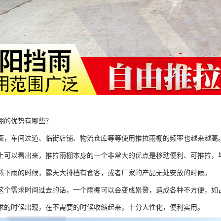
棚的优势有哪些？
面，车间过道、临街店铺、物流仓库等等使用推拉雨棚的频率也越来越高
上可以看出来，推拉雨棚本身的一个非常大的优点是移动便利、可推拉，
然下雨的时候，露天大排档有食客，或者厂家的产品无处安放的时候。
这个需求时间过去的话，一个雨棚可以会变成累赘，造成各种不方便，如
求的时候出现，在不需要的时候收缩起来，十分人性化，便利实用。