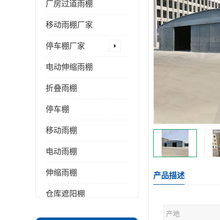
厂房过道雨棚
移动雨棚厂家
停车棚厂家
电动伸缩雨棚
折叠雨棚
停车棚
移动雨棚
电动雨棚
伸缩雨棚
产品描述
仓库遮阳棚
产地
推拉雨棚