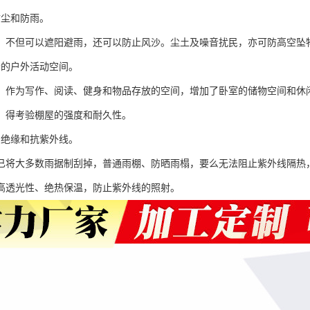
防尘和防雨。
，不但可以遮阳避雨，还可以防止风沙。尘土及噪音扰民，亦可防高空坠
松的户外活动空间。
，作为写作、阅读、健身和物品存放的空间，增加了卧室的储物空间和休
，得考验棚屋的强度和耐久性。
、绝缘和抗紫外线。
已将大多数雨据制刮掉，普通雨棚、防晒雨榻，要么无法阻止紫外线隔热
高透光性、绝热保温，防止紫外线的照射。