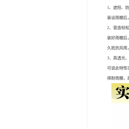
1、遮阳、
装设雨棚后
2、营造轻
装好雨棚后
久抵抗风雨
3、高透光
可说此特性
择耐雨棚，