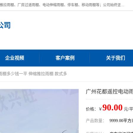
广东鼎新钢结构工程有限公司是一家制作大型电动雨棚厂家;主营：电动推拉雨棚、厂房过道雨棚、电动伸缩雨棚、停车棚、移动雨棚等；公司始终坚持结构创新,品质优越,美观形象,且售后服务好。公司充分吸纳当今休闲用品的前端技术和风格,为您带来质价相宜,时尚典雅的各种户外用品,
公司
企业视频
客户案例
关于我们
雨棚多少钱一平 伸缩推拉雨棚 款式多
广州花都遥控电动雨
90.00
价格：￥
元/
产品数量：
9999.00平