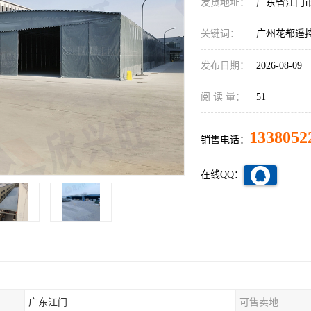
发货地址：
广东省江门
关键词：
广州花都遥
发布日期：
2026-08-09
阅 读 量：
51
1338052
销售电话：
在线QQ：
广东江门
可售卖地