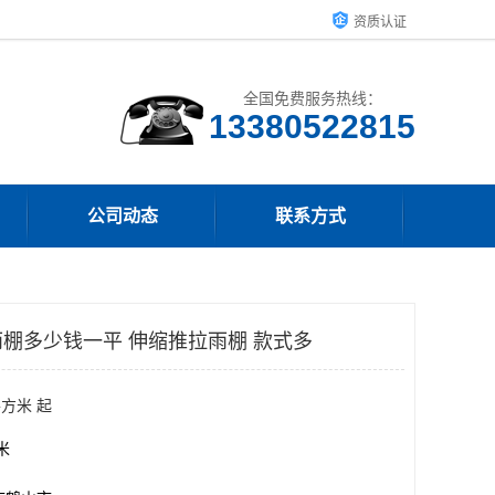
资质认证
全国免费服务热线：
13380522815
公司动态
联系方式
棚多少钱一平 伸缩推拉雨棚 款式多
平方米 起
方米