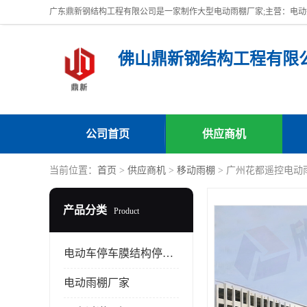
佛山鼎新钢结构工程有限
公司首页
供应商机
当前位置：
首页
>
供应商机
>
移动雨棚
> 广州花都遥控电动
产品分类
Product
电动车停车膜结构停车棚
电动雨棚厂家