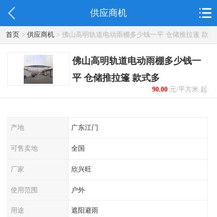
供应商机
首页
>
供应商机
> 佛山高明轨道电动雨棚多少钱一平 仓储推拉篷 款
式多
佛山高明轨道电动雨棚多少钱一
平 仓储推拉篷 款式多
90.00
元/平方米 起
产地
广东江门
可售卖地
全国
厂家
欣兴旺
使用范围
户外
用途
遮阳避雨