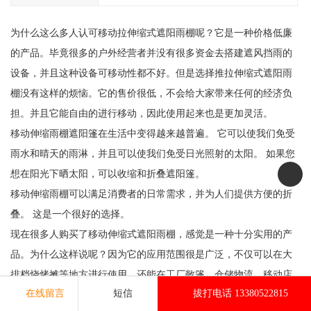
为什么这么多人认可移动拉伸缩式遮阳雨棚呢？它是一种价格低廉
的产品。毕竟很多的户外经营者并没有很多资金去搭建遮风挡雨的
设备，并且这种设备可移动性都不好。但是选择推拉伸缩式遮阳雨
棚没有这样的烦恼。它的售价很低，不会给大家带来任何的经济负
担。并且它能自由的进行移动，因此使用起来也是更加灵活。
移动伸缩雨棚遮阳篷在生活中变得越来越普遍。 它可以使我们免受
雨水和晴天的雨淋，并且可以使我们免受日光照射的太阳。 如果您
想在阳光下晒太阳，可以收缩和折叠遮阳篷。
移动伸缩雨棚可以满足消费者的日常需求，并为人们提供方便的折
叠。 这是一个很好的选择。
现在很多人购买了移动伸缩式遮阳雨棚，感觉是一种十分实用的产
品。为什么这样说呢？因为它的应用范围很是广泛，不仅可以在大
排档烧烤摊等地方进行使用，还能在工厂敞篷，仓储物流、移动店
在线留言
短信
拔打电话 13380522815
铺等场合进行使用。