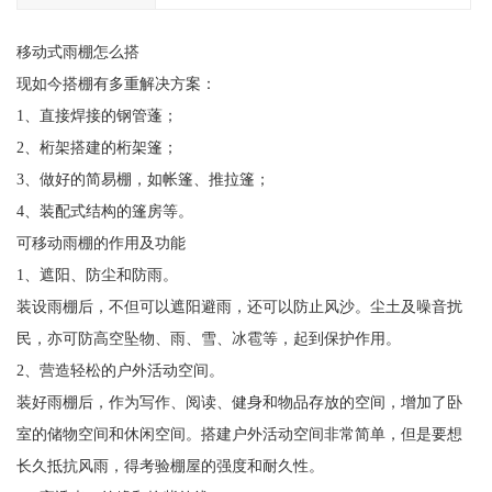
移动式雨棚怎么搭
现如今搭棚有多重解决方案：
1、直接焊接的钢管蓬；
2、桁架搭建的桁架篷；
3、做好的简易棚，如帐篷、推拉篷；
4、装配式结构的篷房等。
可移动雨棚的作用及功能
1、遮阳、防尘和防雨。
装设雨棚后，不但可以遮阳避雨，还可以防止风沙。尘土及噪音扰
民，亦可防高空坠物、雨、雪、冰雹等，起到保护作用。
2、营造轻松的户外活动空间。
装好雨棚后，作为写作、阅读、健身和物品存放的空间，增加了卧
室的储物空间和休闲空间。搭建户外活动空间非常简单，但是要想
长久抵抗风雨，得考验棚屋的强度和耐久性。