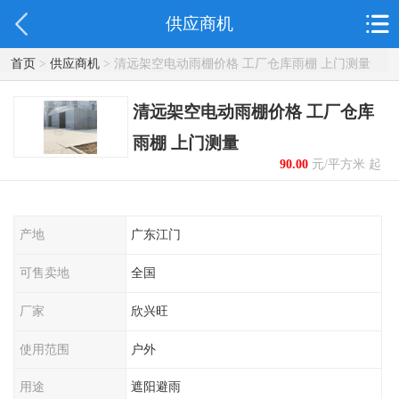
供应商机
首页
>
供应商机
> 清远架空电动雨棚价格 工厂仓库雨棚 上门测量
清远架空电动雨棚价格 工厂仓库
雨棚 上门测量
90.00
元/平方米 起
产地
广东江门
可售卖地
全国
厂家
欣兴旺
使用范围
户外
用途
遮阳避雨