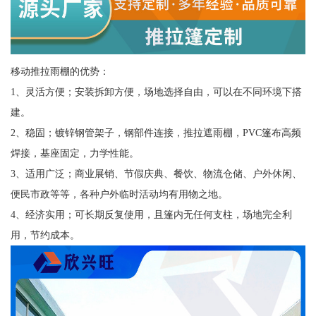
移动推拉雨棚的优势：
1、灵活方便；安装拆卸方便，场地选择自由，可以在不同环境下搭
建。
2、稳固；镀锌钢管架子，钢部件连接，推拉遮雨棚，PVC篷布高频
焊接，基座固定，力学性能。
3、适用广泛；商业展销、节假庆典、餐饮、物流仓储、户外休闲、
便民市政等等，各种户外临时活动均有用物之地。
4、经济实用；可长期反复使用，且篷内无任何支柱，场地完全利
用，节约成本。