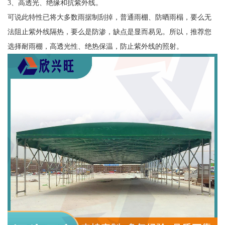
3、高透光、绝缘和抗紫外线。
可说此特性已将大多数雨据制刮掉，普通雨棚、防晒雨榻，要么无
法阻止紫外线隔热，要么是防渗，缺点是显而易见。所以，推荐您
选择耐雨棚，高透光性、绝热保温，防止紫外线的照射。