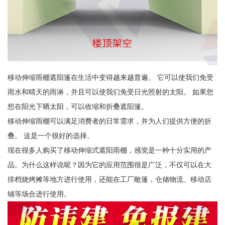
移动伸缩雨棚遮阳篷在生活中变得越来越普遍。 它可以使我们免受
雨水和晴天的雨淋，并且可以使我们免受日光照射的太阳。 如果您
想在阳光下晒太阳，可以收缩和折叠遮阳篷。
移动伸缩雨棚可以满足消费者的日常需求，并为人们提供方便的折
叠。 这是一个很好的选择。
现在很多人购买了移动伸缩式遮阳雨棚，感觉是一种十分实用的产
品。为什么这样说呢？因为它的应用范围很是广泛，不仅可以在大
排档烧烤摊等地方进行使用，还能在工厂敞篷，仓储物流、移动店
铺等场合进行使用。