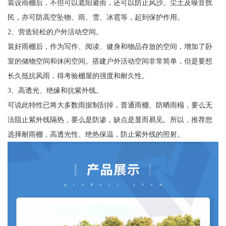
装设雨棚后，不但可以遮阳避雨，还可以防止风沙。尘土及噪音扰
民，亦可防高空坠物、雨、雪、冰雹等，起到保护作用。
2、营造轻松的户外活动空间。
装好雨棚后，作为写作、阅读、健身和物品存放的空间，增加了卧
室的储物空间和休闲空间。搭建户外活动空间非常简单，但是要想
长久抵抗风雨，得考验棚屋的强度和耐久性。
3、高透光、绝缘和抗紫外线。
可说此特性已将大多数雨据制刮掉，普通雨棚、防晒雨榻，要么无
法阻止紫外线隔热，要么是防渗，缺点是显而易见。所以，推荐您
选择耐雨棚，高透光性、绝热保温，防止紫外线的照射。