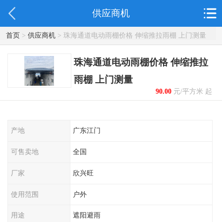
供应商机
首页
>
供应商机
> 珠海通道电动雨棚价格 伸缩推拉雨棚 上门测量
珠海通道电动雨棚价格 伸缩推拉
雨棚 上门测量
90.00
元/平方米 起
产地
广东江门
可售卖地
全国
厂家
欣兴旺
使用范围
户外
用途
遮阳避雨