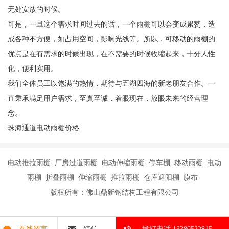
无处安放的时候。
可是，一旦这个需求时间过去的话，一个雨棚可以会变成累赘，造
成各种不方便，如占用空间，影响光线等。所以，可移动的雨棚的
优点是在有需求的时候出现，在不需要的时候收缩起来，十分人性
化，便利实用。
我们全体员工以饱满的热情，期待与五湖四海的新老朋友合作。一
直秉承满足用户需求，至真至诚，着眼现在，放眼未来的经营理
念。
珠海通道电动雨棚价格
电动推拉雨棚 厂房过道雨棚 电动伸缩雨棚 停车棚 移动雨棚 电动
雨棚 折叠雨棚 伸缩雨棚 推拉雨棚 仓库遮阳棚 膜布
版权所有：佛山鼎新钢结构工程有限公司