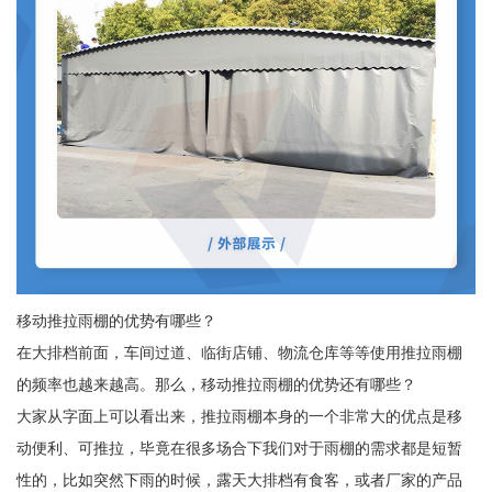
移动推拉雨棚的优势有哪些？
在大排档前面，车间过道、临街店铺、物流仓库等等使用推拉雨棚
的频率也越来越高。那么，移动推拉雨棚的优势还有哪些？
大家从字面上可以看出来，推拉雨棚本身的一个非常大的优点是移
动便利、可推拉，毕竟在很多场合下我们对于雨棚的需求都是短暂
性的，比如突然下雨的时候，露天大排档有食客，或者厂家的产品