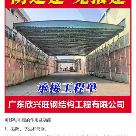
可移动雨棚的作用及功能
1、遮阳、防尘和防雨。