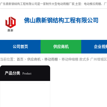
佛山鼎新钢结构工程有限公司
公司首页
供应商机
企业视
当前位置：
首页
>
供应商机
>
移动雨棚
> 移动伸缩棚 款式多 广州增城
产品分类
Product